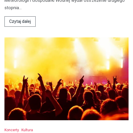
Meteorologii i Gospodarki Wodnej wydał ostrzeżenie drugiego
stopnia…
Czytaj dalej
Koncerty
Kultura