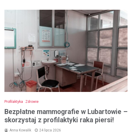
Profilaktyka
Zdrowie
Bezpłatne mammografie w Lubartowie –
skorzystaj z profilaktyki raka piersi!
Anna Kowalik
24 lipca 2026