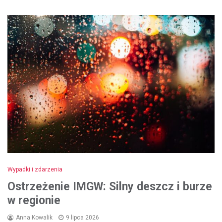
Wypadki i zdarzenia
Ostrzeżenie IMGW: Silny deszcz i burze
w regionie
Anna Kowalik
9 lipca 2026