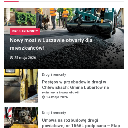
DROGI I REMONTY
Nowy most w Luszawie otwarty dla
mieszkańców!
25 maja 2026
Drogi i remonty
Postępy w przebudowie drogi w
Chlewiskach: Gmina Lubartów na
miejscu inwestycji
24 maja 2026
Drogi i remonty
Umowa na rozbudowę drogi
powiatowej nr 1566L podpisana – Etap