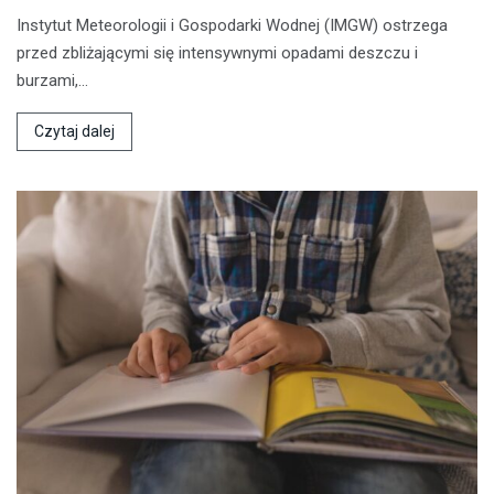
Instytut Meteorologii i Gospodarki Wodnej (IMGW) ostrzega
przed zbliżającymi się intensywnymi opadami deszczu i
burzami,…
Czytaj dalej