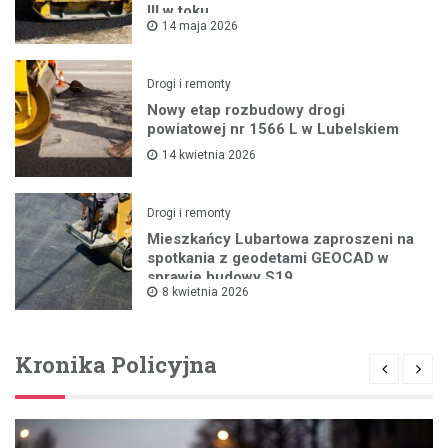
III w toku
14 maja 2026
Drogi i remonty
Nowy etap rozbudowy drogi
powiatowej nr 1566 L w Lubelskiem
14 kwietnia 2026
Drogi i remonty
Mieszkańcy Lubartowa zaproszeni na
spotkania z geodetami GEOCAD w
sprawie budowy S19
8 kwietnia 2026
Kronika Policyjna