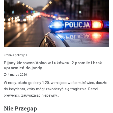
Kronika policyjna
Pijany kierowca Volvo w Łukówcu: 2 promile i brak
uprawnień do jazdy
4 marca 2026
W nocy, około godziny 1:20, w miejscowości Łukówiec, doszło
do incydentu, który mógł zakończyć się tragicznie. Patrol
prewencji, zauważając niepewny…
Nie Przegap