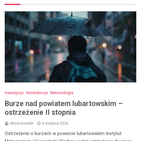
Inwestycje
Kondolencje
Meteorologia
Burze nad powiatem lubartowskim –
ostrzeżenie II stopnia
Anna Kowalik
6 sierpnia 2026
Ostrzeżenie o burzach w powiecie lubartowskim Instytut