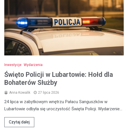
Inwestycje
Wydarzenia
Święto Policji w Lubartowie: Hołd dla
Bohaterów Służby
Anna Kowalik
27 lipca 2026
24 lipca w zabytkowym wnętrzu Pałacu Sanguszków w
Lubartowie odbyła się uroczystość Święta Policji. Wydarzenie…
Czytaj dalej