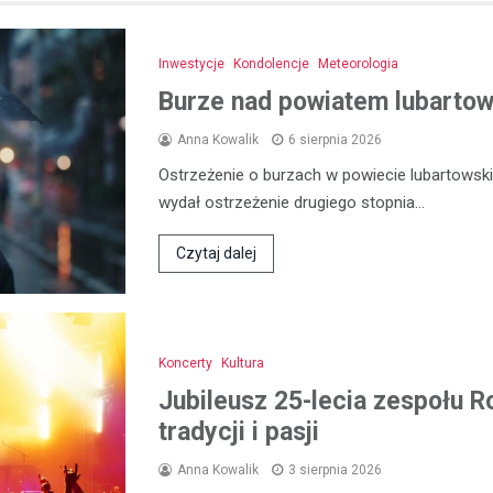
Inwestycje
Kondolencje
Meteorologia
Burze nad powiatem lubartows
Anna Kowalik
6 sierpnia 2026
Ostrzeżenie o burzach w powiecie lubartowski
wydał ostrzeżenie drugiego stopnia…
Czytaj dalej
Koncerty
Kultura
Jubileusz 25-lecia zespołu R
tradycji i pasji
Anna Kowalik
3 sierpnia 2026