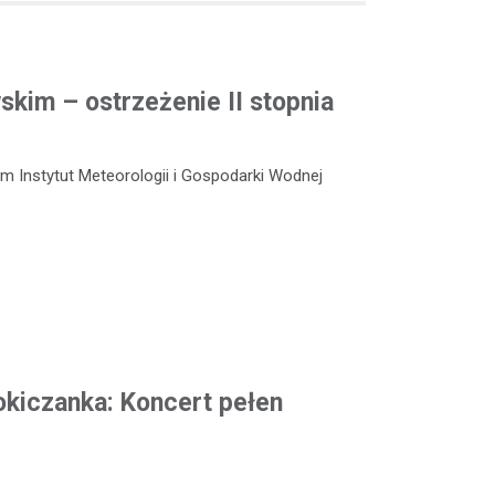
kim – ostrzeżenie II stopnia
m Instytut Meteorologii i Gospodarki Wodnej
okiczanka: Koncert pełen