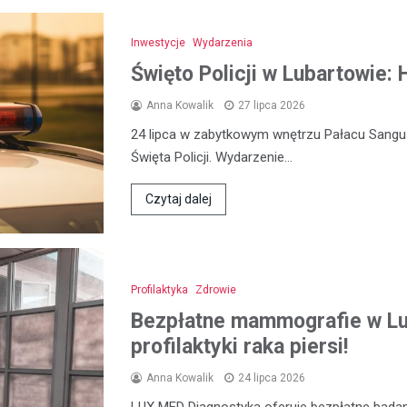
Inwestycje
Wydarzenia
Święto Policji w Lubartowie:
Anna Kowalik
27 lipca 2026
24 lipca w zabytkowym wnętrzu Pałacu Sangu
Święta Policji. Wydarzenie…
Czytaj dalej
Profilaktyka
Zdrowie
Bezpłatne mammografie w Lub
profilaktyki raka piersi!
Anna Kowalik
24 lipca 2026
LUX MED Diagnostyka oferuje bezpłatne bada