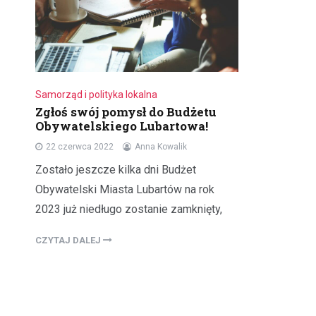
Samorząd i polityka lokalna
Zgłoś swój pomysł do Budżetu
Obywatelskiego Lubartowa!
22 czerwca 2022
Anna Kowalik
Zostało jeszcze kilka dni Budżet
Obywatelski Miasta Lubartów na rok
2023 już niedługo zostanie zamknięty,
CZYTAJ DALEJ