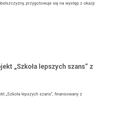
ubelszczyzny, przygotowuje się na występ z okazji
ojekt „Szkoła lepszych szans” z
kt „Szkoła lepszych szans”, finansowany z