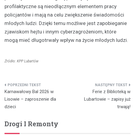
profilaktyczne są nieodłącznym elementem pracy
policjantów i mają na celu zwiększenie świadomości
młodych ludzi. Dzięki temu możliwe jest zapobieganie
zjawiskom hejtu i innym cyberzagrożeniom, które
mogą mieć długotrwały wpływ na życie młodych ludzi.
Źródło: KPP Lubartów
Nawigacja
Karnawałowy Bal 2026 w
Ferie z Biblioteką w
wpisu
Lisowie – zaproszenie dla
Lubartowie – zapisy już
dzieci
trwają!
Drogi I Remonty