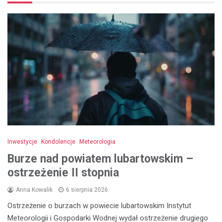
Inwestycje
Kondolencje
Meteorologia
Burze nad powiatem lubartowskim –
ostrzeżenie II stopnia
Anna Kowalik
6 sierpnia 2026
Ostrzeżenie o burzach w powiecie lubartowskim Instytut
Meteorologii i Gospodarki Wodnej wydał ostrzeżenie drugiego