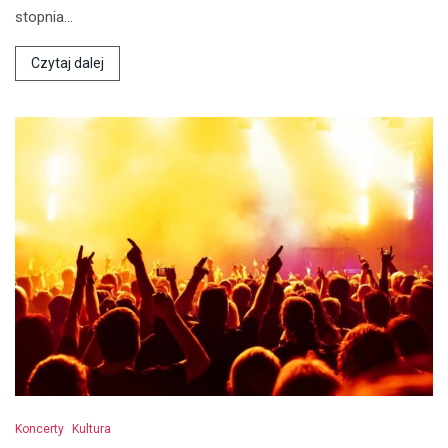
stopnia…
Czytaj dalej
Koncerty
Kultura