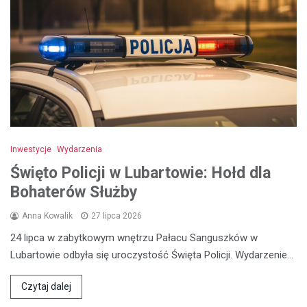
Inwestycje
Wydarzenia
Święto Policji w Lubartowie: Hołd dla
Bohaterów Służby
Anna Kowalik
27 lipca 2026
24 lipca w zabytkowym wnętrzu Pałacu Sanguszków w
Lubartowie odbyła się uroczystość Święta Policji. Wydarzenie…
Czytaj dalej