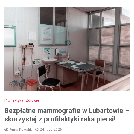
Profilaktyka
Zdrowie
Bezpłatne mammografie w Lubartowie –
skorzystaj z profilaktyki raka piersi!
Anna Kowalik
24 lipca 2026