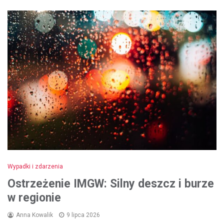
Wypadki i zdarzenia
Ostrzeżenie IMGW: Silny deszcz i burze
w regionie
Anna Kowalik
9 lipca 2026