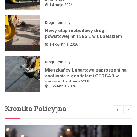
III w toku
14 maja 2026
Drogi i remonty
Nowy etap rozbudowy drogi
powiatowej nr 1566 L w Lubelskiem
14 kwietnia 2026
Drogi i remonty
Mieszkańcy Lubartowa zaproszeni na
spotkania z geodetami GEOCAD w
sprawie budowy S19
8 kwietnia 2026
Kronika Policyjna