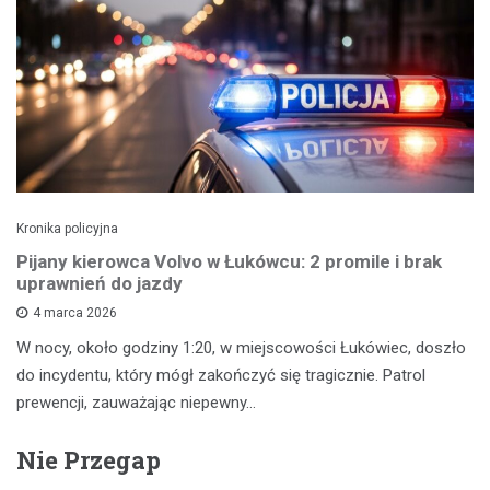
Kronika policyjna
Pijany kierowca Volvo w Łukówcu: 2 promile i brak
uprawnień do jazdy
4 marca 2026
W nocy, około godziny 1:20, w miejscowości Łukówiec, doszło
do incydentu, który mógł zakończyć się tragicznie. Patrol
prewencji, zauważając niepewny…
Nie Przegap