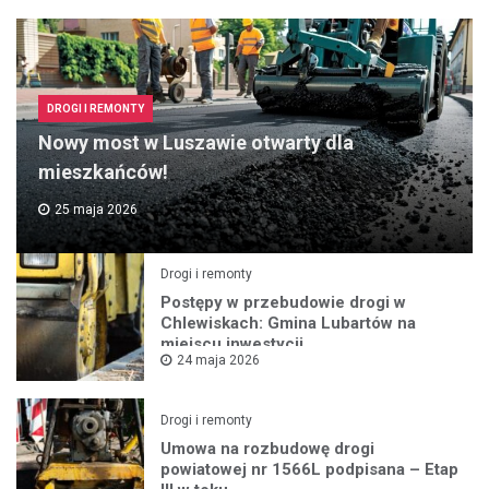
DROGI I REMONTY
Nowy most w Luszawie otwarty dla
mieszkańców!
25 maja 2026
Drogi i remonty
Postępy w przebudowie drogi w
Chlewiskach: Gmina Lubartów na
miejscu inwestycji
24 maja 2026
Drogi i remonty
Umowa na rozbudowę drogi
powiatowej nr 1566L podpisana – Etap