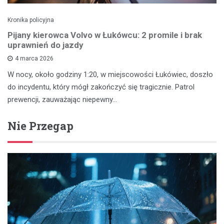
Kronika policyjna
Pijany kierowca Volvo w Łukówcu: 2 promile i brak
uprawnień do jazdy
4 marca 2026
W nocy, około godziny 1:20, w miejscowości Łukówiec, doszło
do incydentu, który mógł zakończyć się tragicznie. Patrol
prewencji, zauważając niepewny…
Nie Przegap