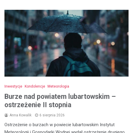
Inwestycje
Kondolencje
Meteorologia
Burze nad powiatem lubartowskim –
ostrzeżenie II stopnia
Anna Kowalik
6 sierpnia 2026
Ostrzeżenie o burzach w powiecie lubartowskim Instytut
Meteorologii i Gospodarki Wodnej wydał ostrzeżenie drugiego