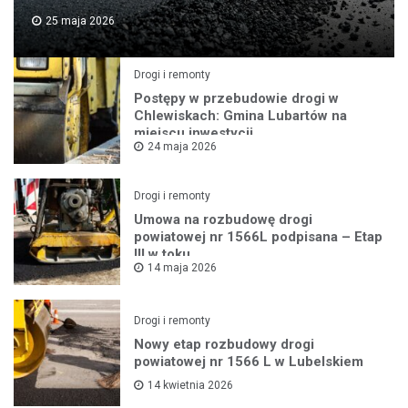
25 maja 2026
Drogi i remonty
Postępy w przebudowie drogi w
Chlewiskach: Gmina Lubartów na
miejscu inwestycji
24 maja 2026
Drogi i remonty
Umowa na rozbudowę drogi
powiatowej nr 1566L podpisana – Etap
III w toku
14 maja 2026
Drogi i remonty
Nowy etap rozbudowy drogi
powiatowej nr 1566 L w Lubelskiem
14 kwietnia 2026