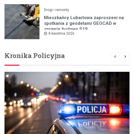
Drogi i remonty
Mieszkańcy Lubartowa zaproszeni na
spotkania z geodetami GEOCAD w
sprawie budowy S19
8 kwietnia 2026
Kronika Policyjna