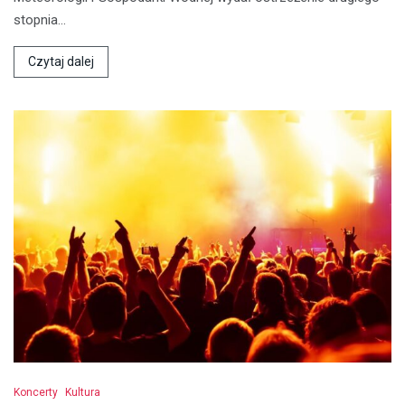
stopnia…
Czytaj dalej
Koncerty
Kultura