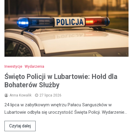
Inwestycje
Wydarzenia
Święto Policji w Lubartowie: Hołd dla
Bohaterów Służby
Anna Kowalik
27 lipca 2026
24 lipca w zabytkowym wnętrzu Pałacu Sanguszków w
Lubartowie odbyła się uroczystość Święta Policji. Wydarzenie…
Czytaj dalej