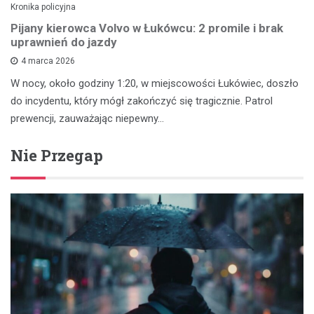
Kronika policyjna
Pijany kierowca Volvo w Łukówcu: 2 promile i brak
uprawnień do jazdy
4 marca 2026
W nocy, około godziny 1:20, w miejscowości Łukówiec, doszło
do incydentu, który mógł zakończyć się tragicznie. Patrol
prewencji, zauważając niepewny…
Nie Przegap