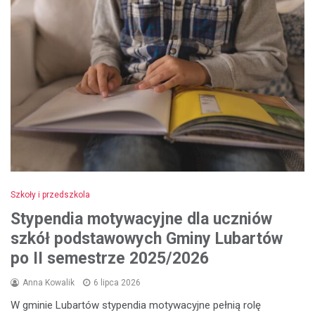
Szkoły i przedszkola
Stypendia motywacyjne dla uczniów
szkół podstawowych Gminy Lubartów
po II semestrze 2025/2026
Anna Kowalik
6 lipca 2026
W gminie Lubartów stypendia motywacyjne pełnią rolę