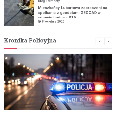
Drogi i remonty
Mieszkańcy Lubartowa zaproszeni na
spotkania z geodetami GEOCAD w
sprawie budowy S19
8 kwietnia 2026
Kronika Policyjna