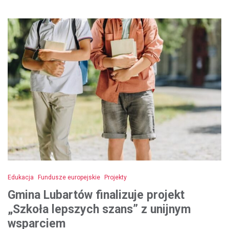
Edukacja
Fundusze europejskie
Projekty
Gmina Lubartów finalizuje projekt
„Szkoła lepszych szans” z unijnym
wsparciem