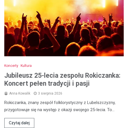
Koncerty
Kultura
Jubileusz 25-lecia zespołu Rokiczanka:
Koncert pełen tradycji i pasji
Anna Kowalik
3 sierpnia 2026
Rokiczanka, znany zespół folklorystyczny z Lubelszczyzny,
przygotowuje się na występ z okazji swojego 25-lecia. To…
Czytaj dalej