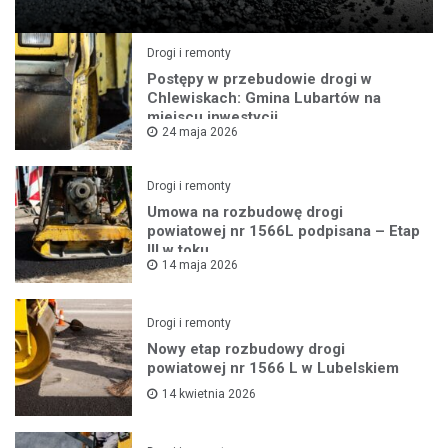
Drogi i remonty
Postępy w przebudowie drogi w
Chlewiskach: Gmina Lubartów na
miejscu inwestycji
24 maja 2026
Drogi i remonty
Umowa na rozbudowę drogi
powiatowej nr 1566L podpisana – Etap
III w toku
14 maja 2026
Drogi i remonty
Nowy etap rozbudowy drogi
powiatowej nr 1566 L w Lubelskiem
14 kwietnia 2026