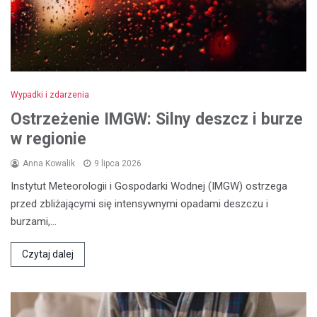
Wypadki i zdarzenia
Ostrzeżenie IMGW: Silny deszcz i burze
w regionie
Anna Kowalik
9 lipca 2026
Instytut Meteorologii i Gospodarki Wodnej (IMGW) ostrzega
przed zbliżającymi się intensywnymi opadami deszczu i
burzami,…
Czytaj dalej