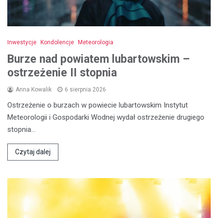
Inwestycje
Kondolencje
Meteorologia
Burze nad powiatem lubartowskim –
ostrzeżenie II stopnia
Anna Kowalik
6 sierpnia 2026
Ostrzeżenie o burzach w powiecie lubartowskim Instytut
Meteorologii i Gospodarki Wodnej wydał ostrzeżenie drugiego
stopnia…
Czytaj dalej