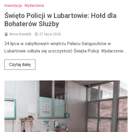
Inwestycje
Wydarzenia
Święto Policji w Lubartowie: Hołd dla
Bohaterów Służby
Anna Kowalik
27 lipca 2026
24 lipca w zabytkowym wnętrzu Pałacu Sanguszków w
Lubartowie odbyła się uroczystość Święta Policji. Wydarzenie…
Czytaj dalej