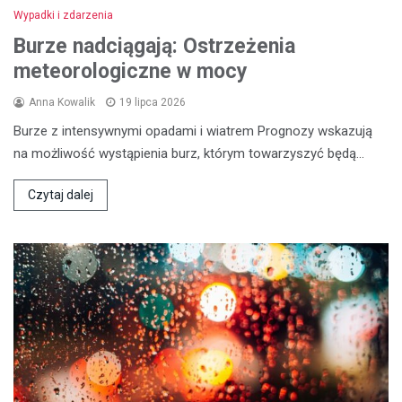
Wypadki i zdarzenia
Burze nadciągają: Ostrzeżenia
meteorologiczne w mocy
Anna Kowalik
19 lipca 2026
Burze z intensywnymi opadami i wiatrem Prognozy wskazują
na możliwość wystąpienia burz, którym towarzyszyć będą…
Czytaj dalej