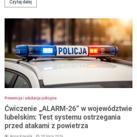
Czytaj dalej
Prewencja i edukacja policyjna
Ćwiczenie „ALARM-26” w województwie
lubelskim: Test systemu ostrzegania
przed atakami z powietrza
Anna Kowalik
20 lipca 2026