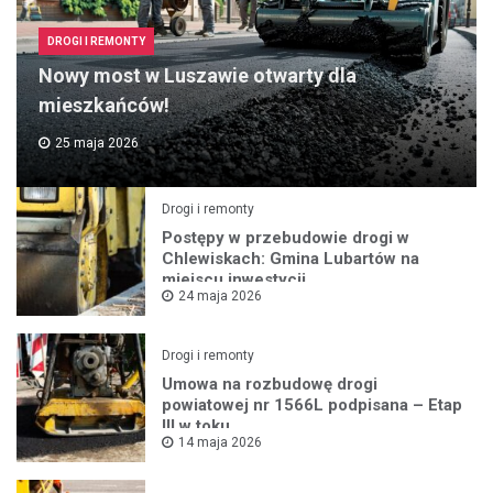
DROGI I REMONTY
Nowy most w Luszawie otwarty dla
mieszkańców!
25 maja 2026
Drogi i remonty
Postępy w przebudowie drogi w
Chlewiskach: Gmina Lubartów na
miejscu inwestycji
24 maja 2026
Drogi i remonty
Umowa na rozbudowę drogi
powiatowej nr 1566L podpisana – Etap
III w toku
14 maja 2026