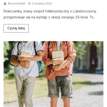
Anna Kowalik
3 sierpnia 2026
Rokiczanka, znany zespół folklorystyczny z Lubelszczyzny,
przygotowuje się na występ z okazji swojego 25-lecia. To…
Czytaj dalej