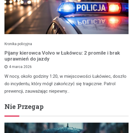
Kronika policyjna
Pijany kierowca Volvo w Łukówcu: 2 promile i brak
uprawnień do jazdy
4 marca 2026
W nocy, około godziny 1:20, w miejscowości Łukówiec, doszło
do incydentu, który mógł zakończyć się tragicznie. Patrol
prewencji, zauważając niepewny…
Nie Przegap