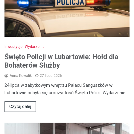
Inwestycje
Wydarzenia
Święto Policji w Lubartowie: Hołd dla
Bohaterów Służby
Anna Kowalik
27 lipca 2026
24 lipca w zabytkowym wnętrzu Pałacu Sanguszków w
Lubartowie odbyła się uroczystość Święta Policji. Wydarzenie…
Czytaj dalej