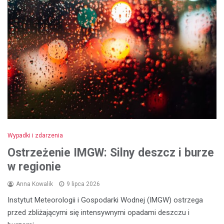
Wypadki i zdarzenia
Ostrzeżenie IMGW: Silny deszcz i burze
w regionie
Anna Kowalik
9 lipca 2026
Instytut Meteorologii i Gospodarki Wodnej (IMGW) ostrzega
przed zbliżającymi się intensywnymi opadami deszczu i