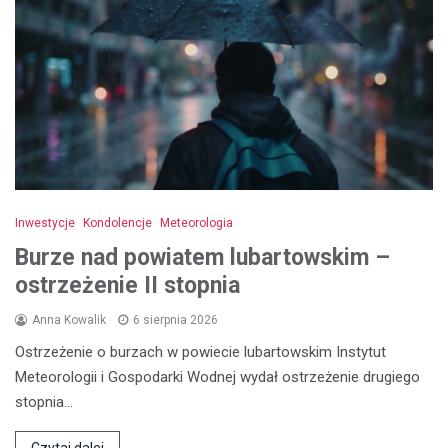
Inwestycje
Kondolencje
Meteorologia
Burze nad powiatem lubartowskim –
ostrzeżenie II stopnia
Anna Kowalik
6 sierpnia 2026
Ostrzeżenie o burzach w powiecie lubartowskim Instytut
Meteorologii i Gospodarki Wodnej wydał ostrzeżenie drugiego
stopnia…