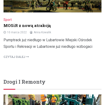
Sport
MOSiR z nową atrakcją
10 marca 2022
Anna Kowalik
Pumptrack już niedługo w Lubartowie Miejski Ośrodek
Sportu i Rekreacji w Lubartowie już niedługo wzbogaci
CZYTAJ DALEJ
Drogi I Remonty