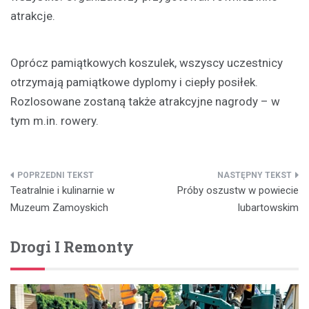
atrakcje.
Oprócz pamiątkowych koszulek, wszyscy uczestnicy
otrzymają pamiątkowe dyplomy i ciepły posiłek.
Rozlosowane zostaną także atrakcyjne nagrody – w
tym m.in. rowery.
Nawigacja
Teatralnie i kulinarnie w
Próby oszustw w powiecie
wpisu
Muzeum Zamoyskich
lubartowskim
Drogi I Remonty