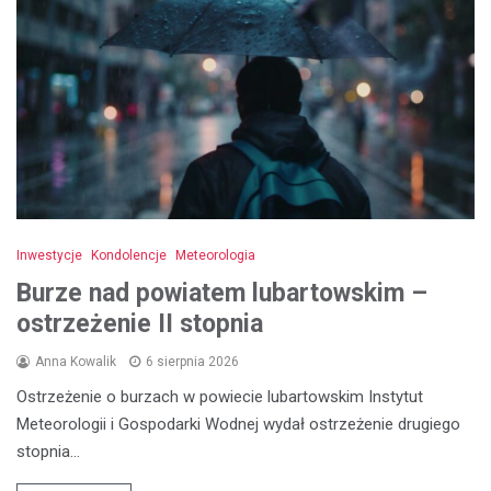
Inwestycje
Kondolencje
Meteorologia
Burze nad powiatem lubartowskim –
ostrzeżenie II stopnia
Anna Kowalik
6 sierpnia 2026
Ostrzeżenie o burzach w powiecie lubartowskim Instytut
Meteorologii i Gospodarki Wodnej wydał ostrzeżenie drugiego
stopnia…