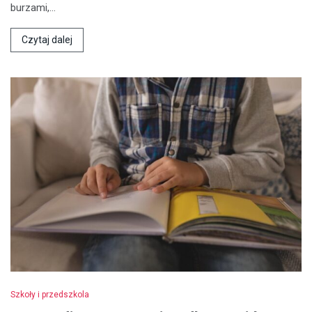
burzami,…
Czytaj dalej
Szkoły i przedszkola