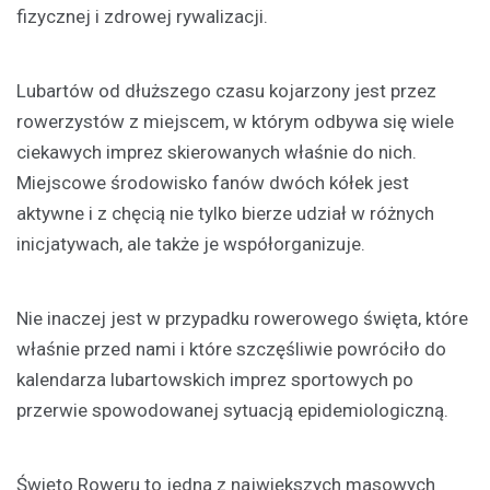
fizycznej i zdrowej rywalizacji.
Lubartów od dłuższego czasu kojarzony jest przez
rowerzystów z miejscem, w którym odbywa się wiele
ciekawych imprez skierowanych właśnie do nich.
Miejscowe środowisko fanów dwóch kółek jest
aktywne i z chęcią nie tylko bierze udział w różnych
inicjatywach, ale także je współorganizuje.
Nie inaczej jest w przypadku rowerowego święta, które
właśnie przed nami i które szczęśliwie powróciło do
kalendarza lubartowskich imprez sportowych po
przerwie spowodowanej sytuacją epidemiologiczną.
Święto Roweru to jedna z największych masowych