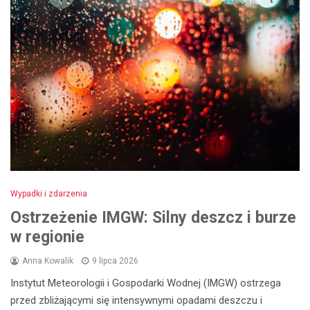
Wypadki i zdarzenia
Ostrzeżenie IMGW: Silny deszcz i burze
w regionie
Anna Kowalik
9 lipca 2026
Instytut Meteorologii i Gospodarki Wodnej (IMGW) ostrzega
przed zbliżającymi się intensywnymi opadami deszczu i