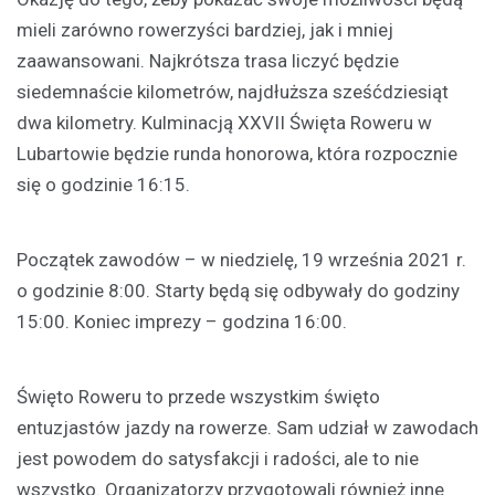
mieli zarówno rowerzyści bardziej, jak i mniej
zaawansowani. Najkrótsza trasa liczyć będzie
siedemnaście kilometrów, najdłuższa sześćdziesiąt
dwa kilometry. Kulminacją XXVII Święta Roweru w
Lubartowie będzie runda honorowa, która rozpocznie
się o godzinie 16:15.
Początek zawodów – w niedzielę, 19 września 2021 r.
o godzinie 8:00. Starty będą się odbywały do godziny
15:00. Koniec imprezy – godzina 16:00.
Święto Roweru to przede wszystkim święto
entuzjastów jazdy na rowerze. Sam udział w zawodach
jest powodem do satysfakcji i radości, ale to nie
wszystko. Organizatorzy przygotowali również inne