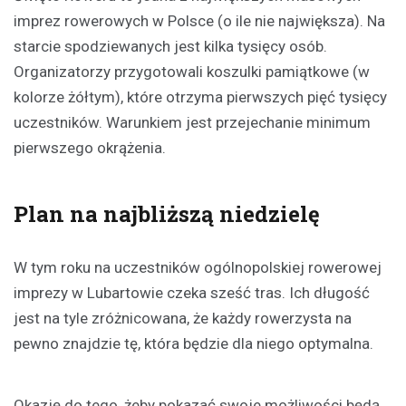
imprez rowerowych w Polsce (o ile nie największa). Na
starcie spodziewanych jest kilka tysięcy osób.
Organizatorzy przygotowali koszulki pamiątkowe (w
kolorze żółtym), które otrzyma pierwszych pięć tysięcy
uczestników. Warunkiem jest przejechanie minimum
pierwszego okrążenia.
Plan na najbliższą niedzielę
W tym roku na uczestników ogólnopolskiej rowerowej
imprezy w Lubartowie czeka sześć tras. Ich długość
jest na tyle zróżnicowana, że każdy rowerzysta na
pewno znajdzie tę, która będzie dla niego optymalna.
Okazję do tego, żeby pokazać swoje możliwości będą