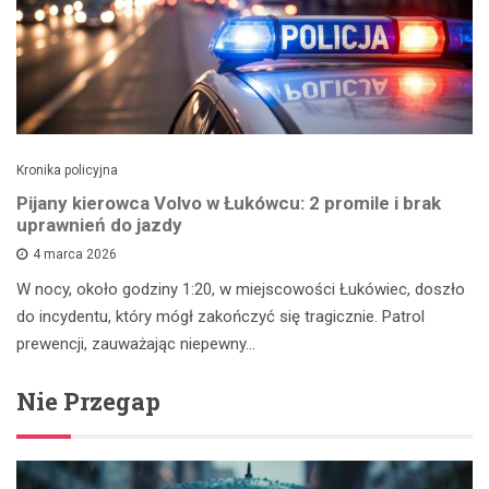
Kronika policyjna
Pijany kierowca Volvo w Łukówcu: 2 promile i brak
uprawnień do jazdy
4 marca 2026
W nocy, około godziny 1:20, w miejscowości Łukówiec, doszło
do incydentu, który mógł zakończyć się tragicznie. Patrol
prewencji, zauważając niepewny…
Nie Przegap