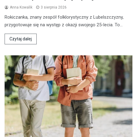
Anna Kowalik
3 sierpnia 2026
Rokiczanka, znany zespół folklorystyczny z Lubelszczyzny,
przygotowuje się na występ z okazji swojego 25-lecia. To…
Czytaj dalej