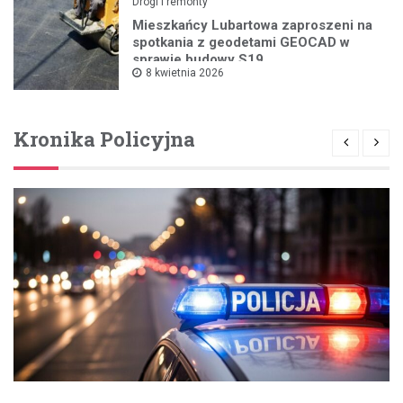
Drogi i remonty
Mieszkańcy Lubartowa zaproszeni na
spotkania z geodetami GEOCAD w
sprawie budowy S19
8 kwietnia 2026
Kronika Policyjna