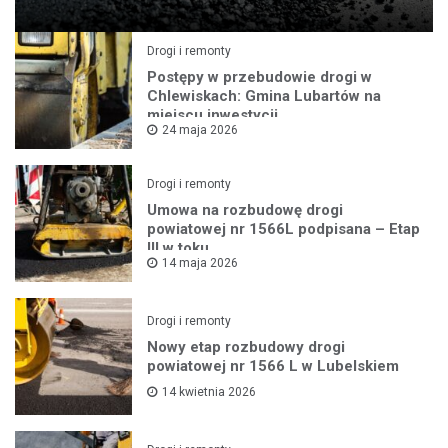
Drogi i remonty
Postępy w przebudowie drogi w
Chlewiskach: Gmina Lubartów na
miejscu inwestycji
24 maja 2026
Drogi i remonty
Umowa na rozbudowę drogi
powiatowej nr 1566L podpisana – Etap
III w toku
14 maja 2026
Drogi i remonty
Nowy etap rozbudowy drogi
powiatowej nr 1566 L w Lubelskiem
14 kwietnia 2026