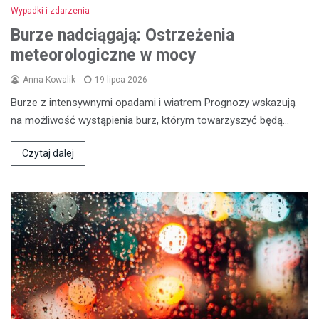
Wypadki i zdarzenia
Burze nadciągają: Ostrzeżenia
meteorologiczne w mocy
Anna Kowalik
19 lipca 2026
Burze z intensywnymi opadami i wiatrem Prognozy wskazują
na możliwość wystąpienia burz, którym towarzyszyć będą…
Czytaj dalej