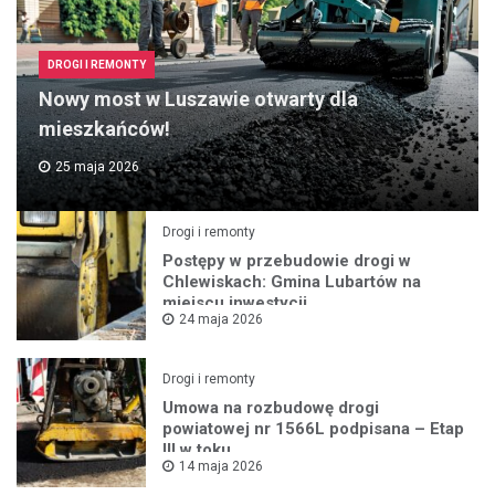
DROGI I REMONTY
Nowy most w Luszawie otwarty dla
mieszkańców!
25 maja 2026
Drogi i remonty
Postępy w przebudowie drogi w
Chlewiskach: Gmina Lubartów na
miejscu inwestycji
24 maja 2026
Drogi i remonty
Umowa na rozbudowę drogi
powiatowej nr 1566L podpisana – Etap
III w toku
14 maja 2026