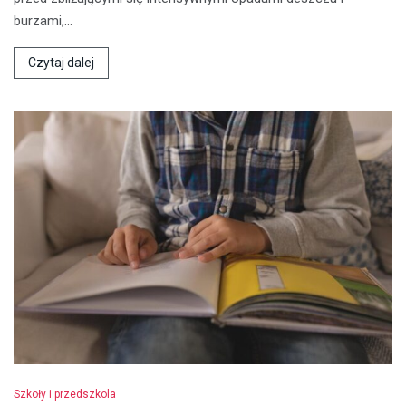
burzami,…
Czytaj dalej
Szkoły i przedszkola