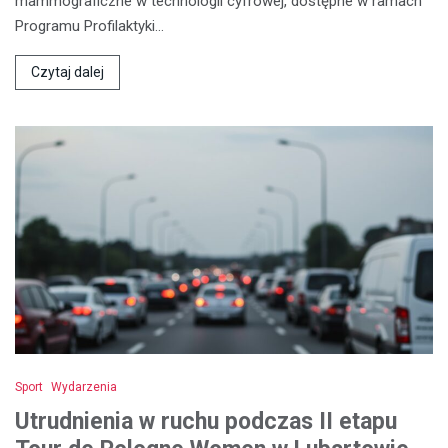
mammograficzne w technologii cyfrowej, dostępne w ramach
Programu Profilaktyki…
Czytaj dalej
Sport
Wydarzenia
Utrudnienia w ruchu podczas II etapu