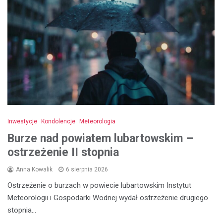
Inwestycje
Kondolencje
Meteorologia
Burze nad powiatem lubartowskim –
ostrzeżenie II stopnia
Anna Kowalik
6 sierpnia 2026
Ostrzeżenie o burzach w powiecie lubartowskim Instytut
Meteorologii i Gospodarki Wodnej wydał ostrzeżenie drugiego
stopnia…