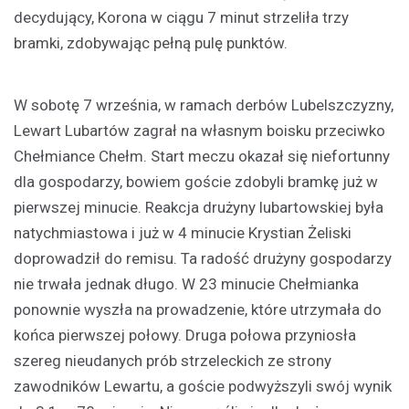
decydujący, Korona w ciągu 7 minut strzeliła trzy
bramki, zdobywając pełną pulę punktów.
W sobotę 7 września, w ramach derbów Lubelszczyzny,
Lewart Lubartów zagrał na własnym boisku przeciwko
Chełmiance Chełm. Start meczu okazał się niefortunny
dla gospodarzy, bowiem goście zdobyli bramkę już w
pierwszej minucie. Reakcja drużyny lubartowskiej była
natychmiastowa i już w 4 minucie Krystian Żeliski
doprowadził do remisu. Ta radość drużyny gospodarzy
nie trwała jednak długo. W 23 minucie Chełmianka
ponownie wyszła na prowadzenie, które utrzymała do
końca pierwszej połowy. Druga połowa przyniosła
szereg nieudanych prób strzeleckich ze strony
zawodników Lewartu, a goście podwyższyli swój wynik