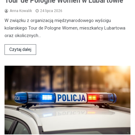
Tour de Pologne Women w Lubartowie
Anna Kowalik
24 lipca 2026
W związku z organizacją międzynarodowego wyścigu
kolarskiego Tour de Pologne Women, mieszkańcy Lubartowa
oraz okolicznych…
Czytaj dalej