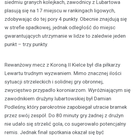
siedmiu granych kolejkach, zawodnicy z Lubartowa
plasują się na 17 miejscu w rankingach ligowych,
zdobywając do tej pory 4 punkty. Obecnie znajdują się
w strefie spadkowej, jednak odległość do miejsc
gwarantujących utrzymanie w lidze to zaledwie jeden
punkt – trzy punkty.
Rewanżowy mecz z Koroną II Kielce był dla piłkarzy
Lewartu trudnym wyzwaniem. Mimo znacznej ilości
sytuacji strzeleckich i solidnej gry obronnej,
zwycięstwo przypadło koroniarzom. Wyróżniającym się
zawodnikiem drużyny lubartowskiej był Damian
Podleśny, który parokrotnie zapobiegał utracie bramek
przez swój zespół. Do 80 minuty gry żadnej z drużyn
nie udało się strzelić gola, co sugerowało potencjalny
remis. Jednak finał spotkania okazał się być