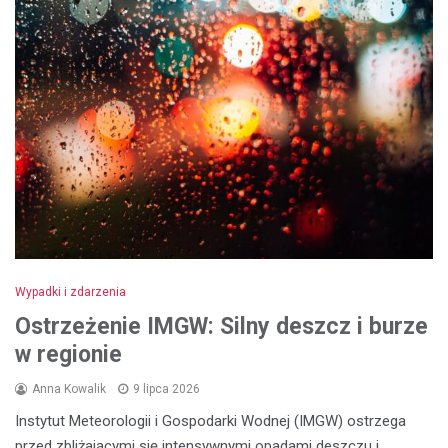
Wypadki i zdarzenia
Ostrzeżenie IMGW: Silny deszcz i burze
w regionie
Anna Kowalik
9 lipca 2026
Instytut Meteorologii i Gospodarki Wodnej (IMGW) ostrzega
przed zbliżającymi się intensywnymi opadami deszczu i