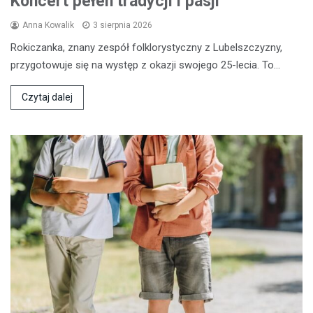
Koncert pełen tradycji i pasji
Anna Kowalik
3 sierpnia 2026
Rokiczanka, znany zespół folklorystyczny z Lubelszczyzny,
przygotowuje się na występ z okazji swojego 25-lecia. To…
Czytaj dalej