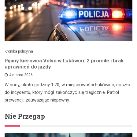
Kronika policyjna
Pijany kierowca Volvo w Łukówcu: 2 promile i brak
uprawnień do jazdy
4 marca 2026
W nocy, około godziny 1:20, w miejscowości Łukówiec, doszło
do incydentu, który mógł zakończyć się tragicznie. Patrol
prewencji, zauważając niepewny…
Nie Przegap