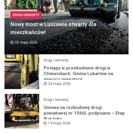
DROGI I REMONTY
Nowy most w Luszawie otwarty dla
mieszkańców!
25 maja 2026
Drogi i remonty
Postępy w przebudowie drogi w
Chlewiskach: Gmina Lubartów na
miejscu inwestycji
24 maja 2026
Drogi i remonty
Umowa na rozbudowę drogi
powiatowej nr 1566L podpisana – Etap
III w toku
14 maja 2026