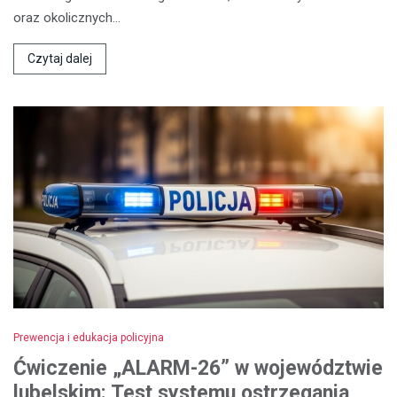
oraz okolicznych…
Czytaj dalej
Prewencja i edukacja policyjna
Ćwiczenie „ALARM-26” w województwie
lubelskim: Test systemu ostrzegania