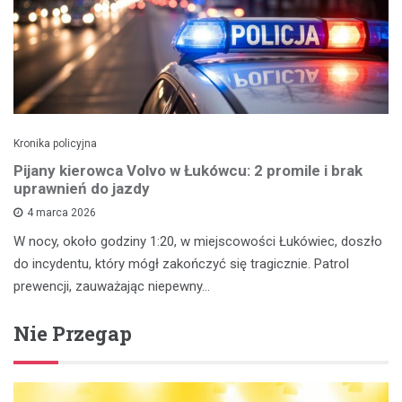
Kronika policyjna
Pijany kierowca Volvo w Łukówcu: 2 promile i brak
uprawnień do jazdy
4 marca 2026
W nocy, około godziny 1:20, w miejscowości Łukówiec, doszło
do incydentu, który mógł zakończyć się tragicznie. Patrol
prewencji, zauważając niepewny…
Nie Przegap