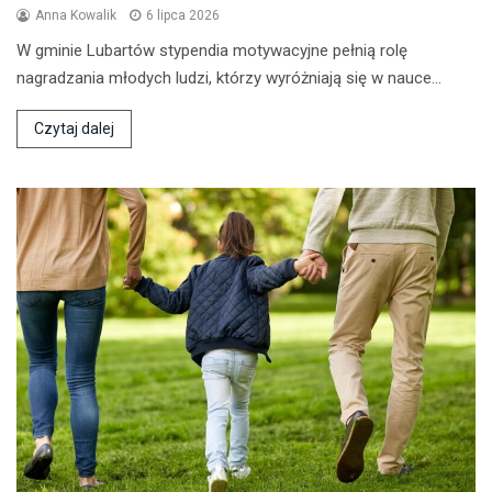
Anna Kowalik
6 lipca 2026
W gminie Lubartów stypendia motywacyjne pełnią rolę
nagradzania młodych ludzi, którzy wyróżniają się w nauce…
Czytaj dalej