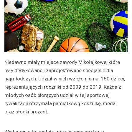
Niedawno miały miejsce zawody Mikołajkowe, które
były dedykowane i zaprojektowane specjalnie dla
najmłodszych. Udział w nich wzięło niemal 150 dzieci,
reprezentujących roczniki od 2009 do 2019. Każda z
młodych osób biorących udział w tej sportowej
rywalizacji otrzymała pamiątkową koszulkę, medal
oraz słodki prezent.
Wydarzenie to zostało zorganizowane dzięki