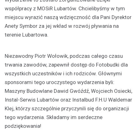
współpracy z MOSiR Lubartów. Chcielibyśmy w tym
miejscu wyrazić naszą wdzięczność dla Pani Dyrektor
Anety Symbor za jej wkład w rozwój pływania na
terenie Lubartowa.
Niezawodny Piotr Wołowik, podczas całego czasu
trwania zawodów, zapewnił dostęp do Fotobudki dla
wszystkich uczestników i ich rodziców. Głównymi
sponsorami tego uroczystego wydarzenia byli:
Maszyny Budowlane Dawid Gwóźdź, Wojciech Osiecki,
Instal-Serwis Lubartów oraz Instalbud F.H.U Waldemar
Klej, którzy szczególnie przyczynili się do organizacji
tego wydarzenia. Składamy im serdeczne
podziękowania!