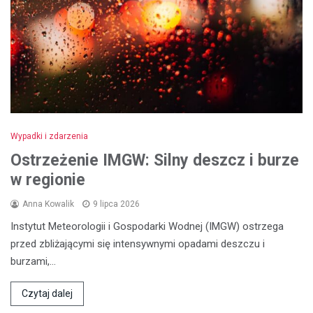
Wypadki i zdarzenia
Ostrzeżenie IMGW: Silny deszcz i burze
w regionie
Anna Kowalik
9 lipca 2026
Instytut Meteorologii i Gospodarki Wodnej (IMGW) ostrzega
przed zbliżającymi się intensywnymi opadami deszczu i
burzami,…
Czytaj dalej