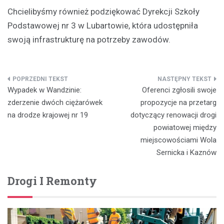
Chcielibyśmy również podziękować Dyrekcji Szkoły
Podstawowej nr 3 w Lubartowie, która udostępniła
swoją infrastrukturę na potrzeby zawodów.
Nawigacja
Wypadek w Wandzinie:
Oferenci zgłosili swoje
wpisu
zderzenie dwóch ciężarówek
propozycje na przetarg
na drodze krajowej nr 19
dotyczący renowacji drogi
powiatowej między
miejscowościami Wola
Sernicka i Kaznów
Drogi I Remonty