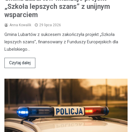
„Szkoła lepszych szans” z unijnym
wsparciem
Anna Kowalik
29 lipca 2026
Gmina Lubartów z sukcesem zakończyła projekt „Szkoła
lepszych szans”, finansowany z Funduszy Europejskich dla
Lubelskiego…
Czytaj dalej