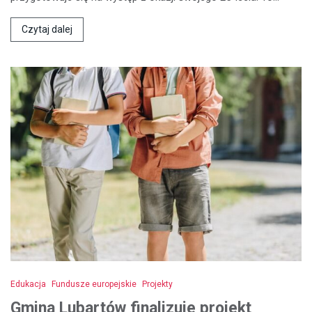
Czytaj dalej
Edukacja
Fundusze europejskie
Projekty
Gmina Lubartów finalizuje projekt