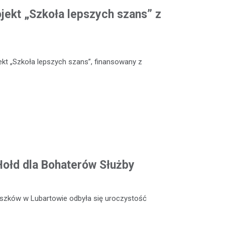
ojekt „Szkoła lepszych szans” z
kt „Szkoła lepszych szans”, finansowany z
 Hołd dla Bohaterów Służby
szków w Lubartowie odbyła się uroczystość