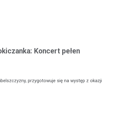
okiczanka: Koncert pełen
ubelszczyzny, przygotowuje się na występ z okazji