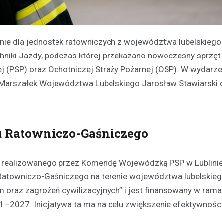
enie dla jednostek ratowniczych z województwa lubelskiego
hniki Jazdy, podczas której przekazano nowoczesny sprzęt
j (PSP) oraz Ochotniczej Straży Pożarnej (OSP). W wydarze
ak Marszałek Województwa Lubelskiego Jarosław Stawiarski 
.
u Ratowniczo-Gaśniczego
tu realizowanego przez Komendę Wojewódzką PSP w Lublinie
Ratowniczo-Gaśniczego na terenie województwa lubelskieg
 oraz zagrożeń cywilizacyjnych” i jest finansowany w ram
–2027. Inicjatywa ta ma na celu zwiększenie efektywności