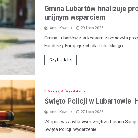
Gmina Lubartów finalizuje pr
unijnym wsparciem
Anna Kowalik
29 lipca 2026
Gmina Lubartów z sukcesem zakończyła proje
Funduszy Europejskich dla Lubelskiego…
Czytaj dalej
Inwestycje
Wydarzenia
Święto Policji w Lubartowie:
Anna Kowalik
27 lipca 2026
24 lipca w zabytkowym wnętrzu Pałacu Sangu
Święta Policji. Wydarzenie…