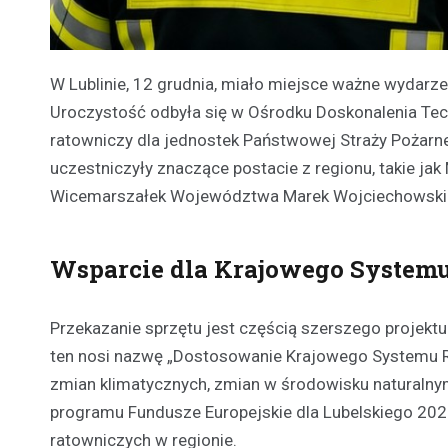
W Lublinie, 12 grudnia, miało miejsce ważne wydarz
Uroczystość odbyła się w Ośrodku Doskonalenia Tec
ratowniczy dla jednostek Państwowej Straży Pożarne
uczestniczyły znaczące postacie z regionu, takie j
Wicemarszałek Województwa Marek Wojciechowski
Wsparcie dla Krajowego System
Przekazanie sprzętu jest częścią szerszego projek
ten nosi nazwę „Dostosowanie Krajowego Systemu 
zmian klimatycznych, zmian w środowisku naturalnym
programu Fundusze Europejskie dla Lubelskiego 2021
ratowniczych w regionie.