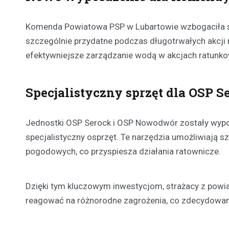
Komenda Powiatowa PSP w Lubartowie wzbogaciła sw
szczególnie przydatne podczas długotrwałych akcji
efektywniejsze zarządzanie wodą w akcjach ratunk
Specjalistyczny sprzęt dla OSP 
Jednostki OSP Serock i OSP Nowodwór zostały wyposa
specjalistyczny osprzęt. Te narzędzia umożliwiają 
pogodowych, co przyspiesza działania ratownicze.
Dzięki tym kluczowym inwestycjom, strażacy z powia
reagować na różnorodne zagrożenia, co zdecydowan