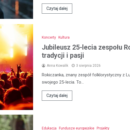
Czytaj dalej
Koncerty
Kultura
Jubileusz 25-lecia zespołu R
tradycji i pasji
Anna Kowalik
3 sierpnia 2026
Rokiczanka, znany zespół folklorystyczny z L
swojego 25-lecia. To…
Czytaj dalej
Edukacja
Fundusze europejskie
Projekty