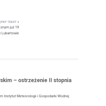
cznym już 19
w Lubartowie
kim – ostrzeżenie II stopnia
m Instytut Meteorologii i Gospodarki Wodnej