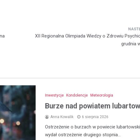
ana
XII Regionalna Olimpiada Wiedzy o Zdrowiu Psychi
grudnia 
Inwestycje
Kondolencje
Meteorologia
Burze nad powiatem lubartows
Anna Kowalik
6 sierpnia 2026
Ostrzeżenie o burzach w powiecie lubartowski
wydał ostrzeżenie drugiego stopnia…