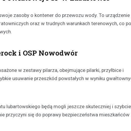
oje zasoby o kontener do przewozu wody. To urządzenie 
 ratowniczych oraz w trudnych warunkach terenowych, co p
owych.
Serock i OSP Nowodwór
żone w zestawy pilarza, obejmujące pilarki, przyłbice i
szybkie usuwanie przeszkód powstałych w wyniku gwałtowny
tu lubartowskiego będą mogli jeszcze skuteczniej i szybcie
ie przyczyni się do poprawy bezpieczeństwa mieszkańców 