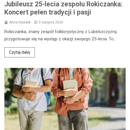
Jubileusz 25-lecia zespołu Rokiczanka:
Koncert pełen tradycji i pasji
Anna Kowalik
3 sierpnia 2026
Rokiczanka, znany zespół folklorystyczny z Lubelszczyzny,
przygotowuje się na występ z okazji swojego 25-lecia. To…
Czytaj dalej