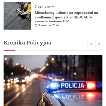
Drogi i remonty
Mieszkańcy Lubartowa zaproszeni na
spotkania z geodetami GEOCAD w
sprawie budowy S19
8 kwietnia 2026
Kronika Policyjna