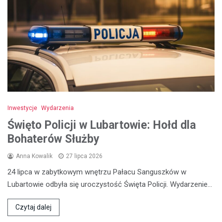
Inwestycje
Wydarzenia
Święto Policji w Lubartowie: Hołd dla
Bohaterów Służby
Anna Kowalik
27 lipca 2026
24 lipca w zabytkowym wnętrzu Pałacu Sanguszków w
Lubartowie odbyła się uroczystość Święta Policji. Wydarzenie…
Czytaj dalej