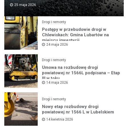
25 maja 2026
Drogi i remonty
Postępy w przebudowie drogi w
Chlewiskach: Gmina Lubartów na
miejscu inwestycji
24 maja 2026
Drogi i remonty
Umowa na rozbudowę drogi
powiatowej nr 1566L podpisana – Etap
III w toku
14 maja 2026
Drogi i remonty
Nowy etap rozbudowy drogi
powiatowej nr 1566 L w Lubelskiem
14 kwietnia 2026