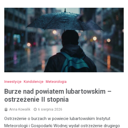
Inwestycje
Kondolencje
Meteorologia
Burze nad powiatem lubartowskim –
ostrzeżenie II stopnia
Anna Kowalik
6 sierpnia 2026
Ostrzeżenie o burzach w powiecie lubartowskim Instytut
Meteorologii i Gospodarki Wodnej wydał ostrzeżenie drugiego