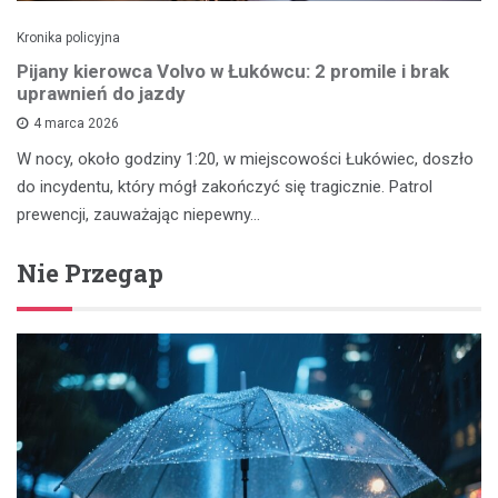
Kronika policyjna
Pijany kierowca Volvo w Łukówcu: 2 promile i brak
uprawnień do jazdy
4 marca 2026
W nocy, około godziny 1:20, w miejscowości Łukówiec, doszło
do incydentu, który mógł zakończyć się tragicznie. Patrol
prewencji, zauważając niepewny…
Nie Przegap