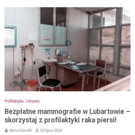
Profilaktyka
Zdrowie
Bezpłatne mammografie w Lubartowie –
skorzystaj z profilaktyki raka piersi!
Anna Kowalik
24 lipca 2026