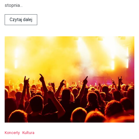
stopnia…
Czytaj dalej
Koncerty
Kultura