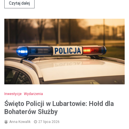
Czytaj dalej
Inwestycje
Wydarzenia
Święto Policji w Lubartowie: Hołd dla
Bohaterów Służby
Anna Kowalik
27 lipca 2026