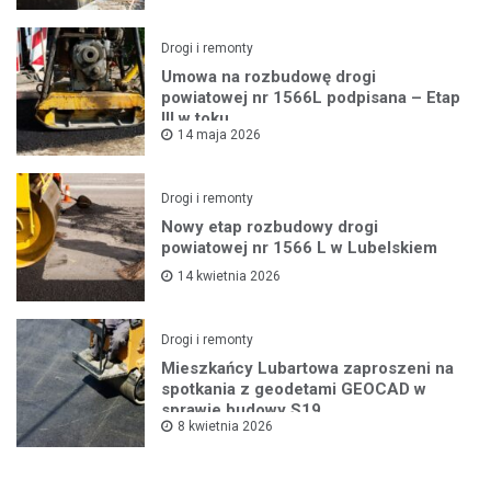
Drogi i remonty
Umowa na rozbudowę drogi
powiatowej nr 1566L podpisana – Etap
III w toku
14 maja 2026
Drogi i remonty
Nowy etap rozbudowy drogi
powiatowej nr 1566 L w Lubelskiem
14 kwietnia 2026
Drogi i remonty
Mieszkańcy Lubartowa zaproszeni na
spotkania z geodetami GEOCAD w
sprawie budowy S19
8 kwietnia 2026