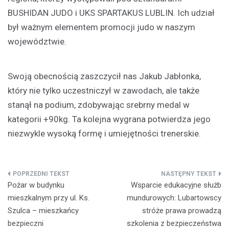
BUSHIDAN JUDO i UKS SPARTAKUS LUBLIN. Ich udział
był ważnym elementem promocji judo w naszym
województwie.
Swoją obecnością zaszczycił nas Jakub Jabłonka,
który nie tylko uczestniczył w zawodach, ale także
stanął na podium, zdobywając srebrny medal w
kategorii +90kg. Ta kolejna wygrana potwierdza jego
niezwykle wysoką formę i umiejętności trenerskie.
Nawigacja
Pożar w budynku
Wsparcie edukacyjne służb
wpisu
mieszkalnym przy ul. Ks.
mundurowych: Lubartowscy
Szulca – mieszkańcy
stróże prawa prowadzą
bezpieczni
szkolenia z bezpieczeństwa