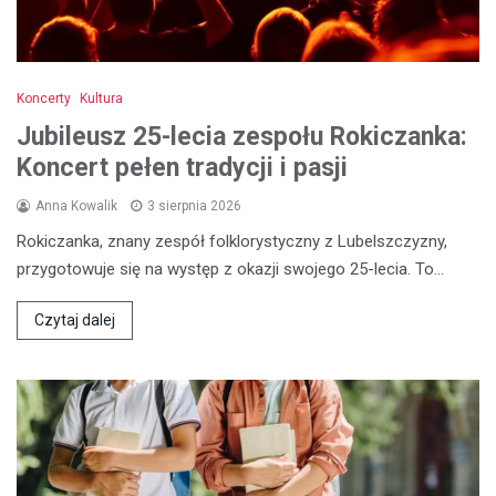
Koncerty
Kultura
Jubileusz 25-lecia zespołu Rokiczanka:
Koncert pełen tradycji i pasji
Anna Kowalik
3 sierpnia 2026
Rokiczanka, znany zespół folklorystyczny z Lubelszczyzny,
przygotowuje się na występ z okazji swojego 25-lecia. To…
Czytaj dalej