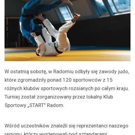
W ostatnią sobotę, w Radomiu odbyły się zawody judo,
które zgromadziły ponad 120 sportowców z 15
różnych klubów sportowych rozsianych po całym kraju.
Turniej został zorganizowany przez lokalny Klub
Sportowy „START” Radom.
Wśród uczestników znaleźli się reprezentanci naszego
regionu, którzy występowali pod sztandarami