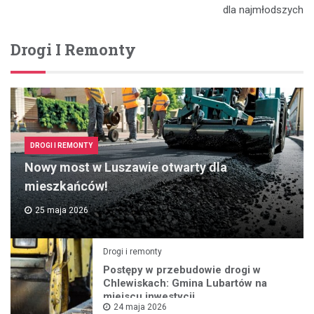
dla najmłodszych
Drogi I Remonty
DROGI I REMONTY
Nowy most w Luszawie otwarty dla
mieszkańców!
25 maja 2026
Drogi i remonty
Postępy w przebudowie drogi w
Chlewiskach: Gmina Lubartów na
miejscu inwestycji
24 maja 2026