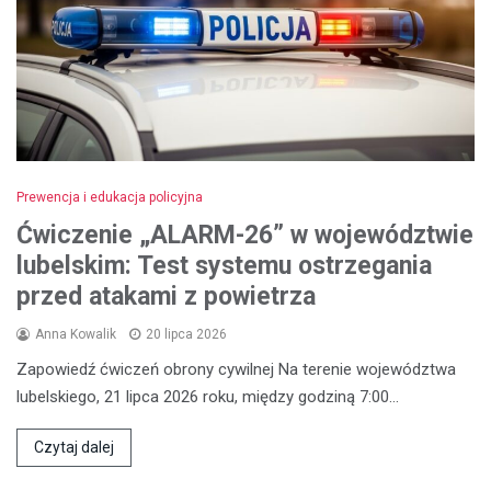
Prewencja i edukacja policyjna
Ćwiczenie „ALARM-26” w województwie
lubelskim: Test systemu ostrzegania
przed atakami z powietrza
Anna Kowalik
20 lipca 2026
Zapowiedź ćwiczeń obrony cywilnej Na terenie województwa
lubelskiego, 21 lipca 2026 roku, między godziną 7:00…
Czytaj dalej