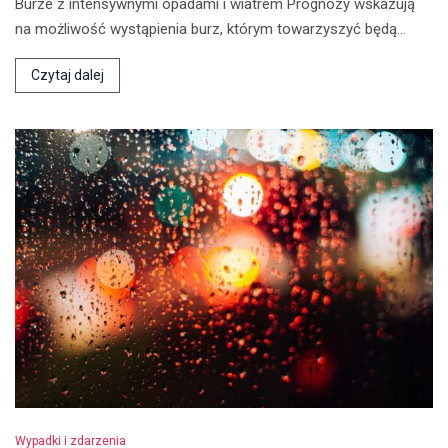
Burze z intensywnymi opadami i wiatrem Prognozy wskazują
na możliwość wystąpienia burz, którym towarzyszyć będą…
Czytaj dalej
Wypadki i zdarzenia