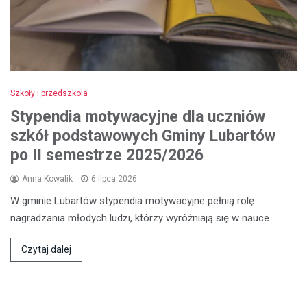
Szkoły i przedszkola
Stypendia motywacyjne dla uczniów
szkół podstawowych Gminy Lubartów
po II semestrze 2025/2026
Anna Kowalik
6 lipca 2026
W gminie Lubartów stypendia motywacyjne pełnią rolę
nagradzania młodych ludzi, którzy wyróżniają się w nauce…
Czytaj dalej