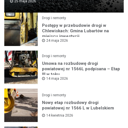
25 maja 2026
Drogi i remonty
Postępy w przebudowie drogi w
Chlewiskach: Gmina Lubartów na
miejscu inwestycji
24 maja 2026
Drogi i remonty
Umowa na rozbudowę drogi
powiatowej nr 1566L podpisana – Etap
III w toku
14 maja 2026
Drogi i remonty
Nowy etap rozbudowy drogi
powiatowej nr 1566 L w Lubelskiem
14 kwietnia 2026