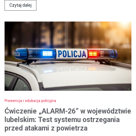
Czytaj dalej
Prewencja i edukacja policyjna
Ćwiczenie „ALARM-26” w województwie
lubelskim: Test systemu ostrzegania
przed atakami z powietrza