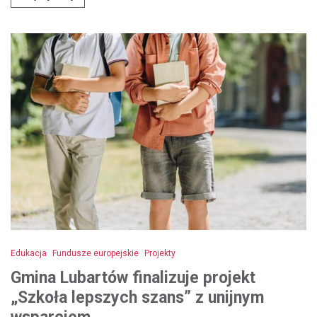
Edukacja
Fundusze europejskie
Projekty
Gmina Lubartów finalizuje projekt
„Szkoła lepszych szans” z unijnym