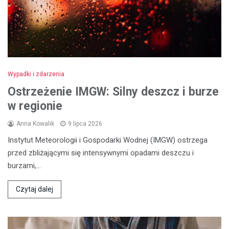
Wypadki i zdarzenia
Ostrzeżenie IMGW: Silny deszcz i burze
w regionie
Anna Kowalik
9 lipca 2026
Instytut Meteorologii i Gospodarki Wodnej (IMGW) ostrzega
przed zbliżającymi się intensywnymi opadami deszczu i
burzami,…
Czytaj dalej