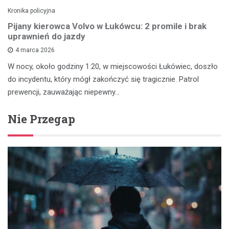
Kronika policyjna
Pijany kierowca Volvo w Łukówcu: 2 promile i brak
uprawnień do jazdy
4 marca 2026
W nocy, około godziny 1:20, w miejscowości Łukówiec, doszło
do incydentu, który mógł zakończyć się tragicznie. Patrol
prewencji, zauważając niepewny…
Nie Przegap