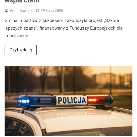
wsparciem
Anna Kowalik
29 lipca 2026
Gmina Lubartów z sukcesem zakończyła projekt „Szkoła
lepszych szans”, finansowany z Funduszy Europejskich dla
Lubelskiego…
Czytaj dalej