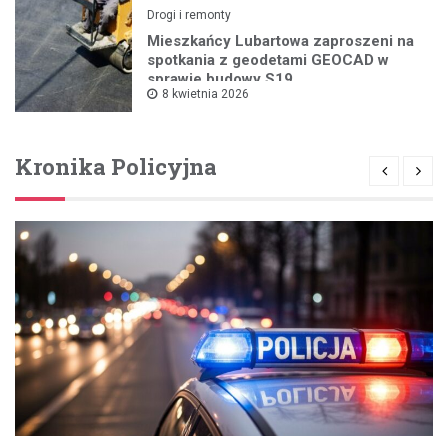
Drogi i remonty
Mieszkańcy Lubartowa zaproszeni na
spotkania z geodetami GEOCAD w
sprawie budowy S19
8 kwietnia 2026
Kronika Policyjna