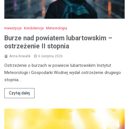
Inwestycje
Kondolencje
Meteorologia
Burze nad powiatem lubartowskim –
ostrzeżenie II stopnia
Anna Kowalik
6 sierpnia 2026
Ostrzeżenie o burzach w powiecie lubartowskim Instytut
Meteorologii i Gospodarki Wodnej wydał ostrzeżenie drugiego
stopnia…
Czytaj dalej