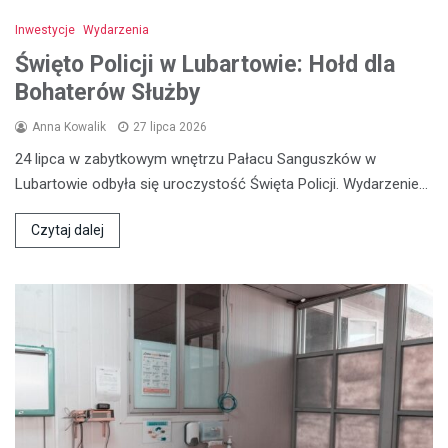
Inwestycje
Wydarzenia
Święto Policji w Lubartowie: Hołd dla
Bohaterów Służby
Anna Kowalik
27 lipca 2026
24 lipca w zabytkowym wnętrzu Pałacu Sanguszków w
Lubartowie odbyła się uroczystość Święta Policji. Wydarzenie…
Czytaj dalej