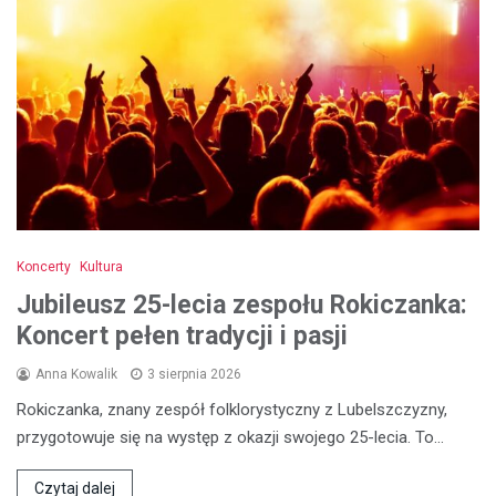
Koncerty
Kultura
Jubileusz 25-lecia zespołu Rokiczanka:
Koncert pełen tradycji i pasji
Anna Kowalik
3 sierpnia 2026
Rokiczanka, znany zespół folklorystyczny z Lubelszczyzny,
przygotowuje się na występ z okazji swojego 25-lecia. To…
Czytaj dalej