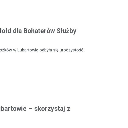
 Hołd dla Bohaterów Służby
szków w Lubartowie odbyła się uroczystość
artowie – skorzystaj z