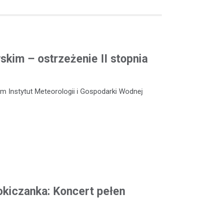
kim – ostrzeżenie II stopnia
m Instytut Meteorologii i Gospodarki Wodnej
okiczanka: Koncert pełen