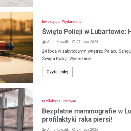
Inwestycje
Wydarzenia
Święto Policji w Lubartowie:
Anna Kowalik
27 lipca 2026
24 lipca w zabytkowym wnętrzu Pałacu Sangu
Święta Policji. Wydarzenie…
Czytaj dalej
Profilaktyka
Zdrowie
Bezpłatne mammografie w Lub
profilaktyki raka piersi!
Anna Kowalik
24 lipca 2026