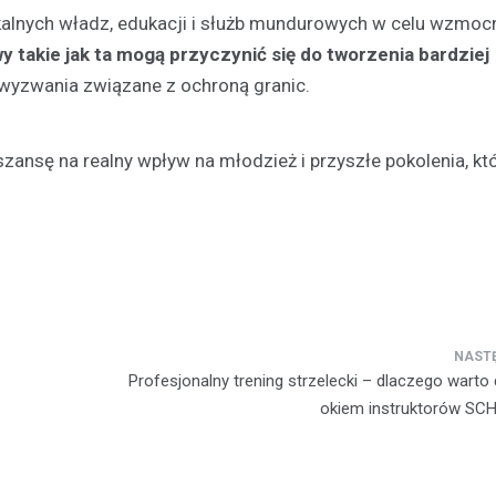
kalnych władz, edukacji i służb mundurowych w celu wzmoc
wy takie jak ta mogą przyczynić się do tworzenia bardziej
ć wyzwania związane z ochroną granic.
szansę na realny wpływ na młodzież i przyszłe pokolenia, k
Profesjonalny trening strzelecki – dlaczego warto
okiem instruktorów SCH