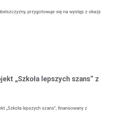
ubelszczyzny, przygotowuje się na występ z okazji
ojekt „Szkoła lepszych szans” z
kt „Szkoła lepszych szans”, finansowany z