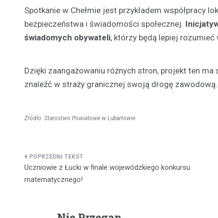
Spotkanie w Chełmie jest przykładem współpracy lo
bezpieczeństwa i świadomości społecznej.
Inicjaty
świadomych obywateli
, którzy będą lepiej rozumie
Dzięki zaangażowaniu różnych stron, projekt ten ma 
znaleźć w straży granicznej swoją drogę zawodową.
Źródło: Starostwo Powiatowe w Lubartowie
Nawigacja
Uczniowie z Łucki w finale wojewódzkiego konkursu
wpisu
matematycznego!
Nie Przegap