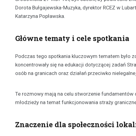
Dorota Bułgajewska-Muzyka, dyrektor RCEZ w Lubartow
Katarzyna Popławska.
Główne tematy i cele spotkania
Podczas tego spotkania kluczowym tematem było zd
koncentrowały się na edukacji dotyczącej zadań Str
osób na granicach oraz działań przeciwko nielegalnej
Te rozmowy mają na celu stworzenie fundamentów dl
młodzieży na temat funkcjonowania straży granicznej,
Znaczenie dla społeczności lokal