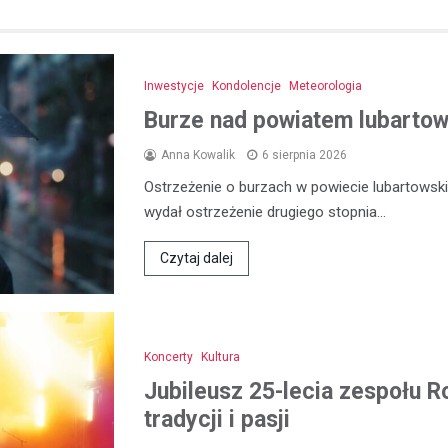
Inwestycje
Kondolencje
Meteorologia
Burze nad powiatem lubartows
Anna Kowalik
6 sierpnia 2026
Ostrzeżenie o burzach w powiecie lubartowski
wydał ostrzeżenie drugiego stopnia…
Czytaj dalej
Koncerty
Kultura
Jubileusz 25-lecia zespołu R
tradycji i pasji