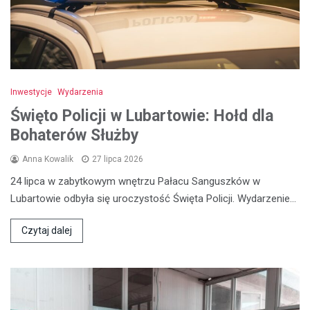
Inwestycje
Wydarzenia
Święto Policji w Lubartowie: Hołd dla
Bohaterów Służby
Anna Kowalik
27 lipca 2026
24 lipca w zabytkowym wnętrzu Pałacu Sanguszków w
Lubartowie odbyła się uroczystość Święta Policji. Wydarzenie…
Czytaj dalej