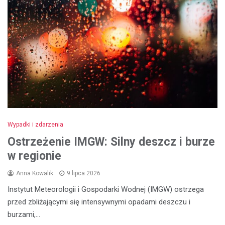
Wypadki i zdarzenia
Ostrzeżenie IMGW: Silny deszcz i burze
w regionie
Anna Kowalik
9 lipca 2026
Instytut Meteorologii i Gospodarki Wodnej (IMGW) ostrzega
przed zbliżającymi się intensywnymi opadami deszczu i
burzami,…