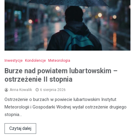
Inwestycje
Kondolencje
Meteorologia
Burze nad powiatem lubartowskim –
ostrzeżenie II stopnia
Anna Kowalik
6 sierpnia 2026
Ostrzeżenie o burzach w powiecie lubartowskim Instytut
Meteorologii i Gospodarki Wodnej wydał ostrzeżenie drugiego
stopnia…
Czytaj dalej