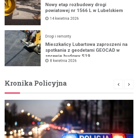
Nowy etap rozbudowy drogi
powiatowej nr 1566 L w Lubelskiem
14 kwietnia 2026
Drogi i remonty
Mieszkańcy Lubartowa zaproszeni na
spotkania z geodetami GEOCAD w
sprawie budowy S19
8 kwietnia 2026
Kronika Policyjna