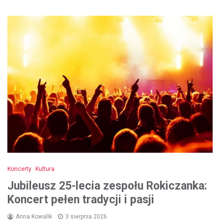
Koncerty
Kultura
Jubileusz 25-lecia zespołu Rokiczanka:
Koncert pełen tradycji i pasji
Anna Kowalik
3 sierpnia 2026