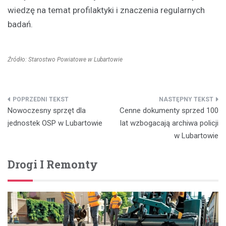
wiedzę na temat profilaktyki i znaczenia regularnych
badań.
Źródło: Starostwo Powiatowe w Lubartowie
Nawigacja
Nowoczesny sprzęt dla
Cenne dokumenty sprzed 100
wpisu
jednostek OSP w Lubartowie
lat wzbogacają archiwa policji
w Lubartowie
Drogi I Remonty