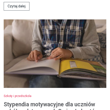
Czytaj dalej
Szkoły i przedszkola
Stypendia motywacyjne dla uczniów