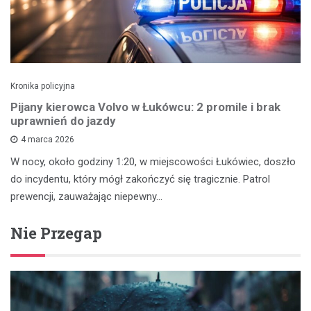
Kronika policyjna
Pijany kierowca Volvo w Łukówcu: 2 promile i brak
uprawnień do jazdy
4 marca 2026
W nocy, około godziny 1:20, w miejscowości Łukówiec, doszło
do incydentu, który mógł zakończyć się tragicznie. Patrol
prewencji, zauważając niepewny…
Nie Przegap