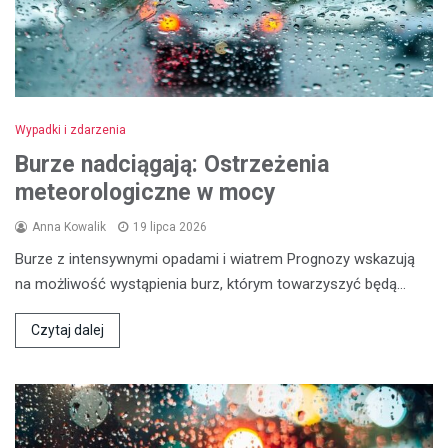
Wypadki i zdarzenia
Burze nadciągają: Ostrzeżenia
meteorologiczne w mocy
Anna Kowalik
19 lipca 2026
Burze z intensywnymi opadami i wiatrem Prognozy wskazują
na możliwość wystąpienia burz, którym towarzyszyć będą…
Czytaj dalej