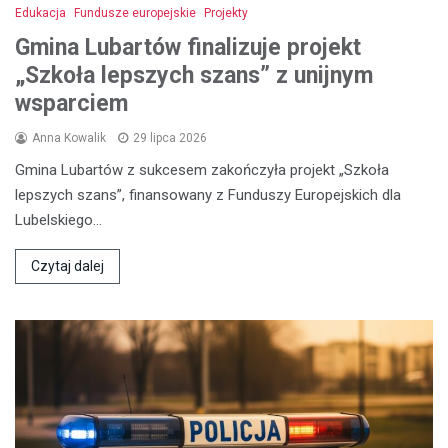
Edukacja
Fundusze europejskie
Projekty
Gmina Lubartów finalizuje projekt
„Szkoła lepszych szans” z unijnym
wsparciem
Anna Kowalik
29 lipca 2026
Gmina Lubartów z sukcesem zakończyła projekt „Szkoła
lepszych szans”, finansowany z Funduszy Europejskich dla
Lubelskiego…
Czytaj dalej