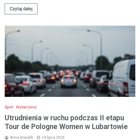
Czytaj dalej
Sport
Wydarzenia
Utrudnienia w ruchu podczas II etapu
Tour de Pologne Women w Lubartowie
Anna Kowalik
24 lipca 2026