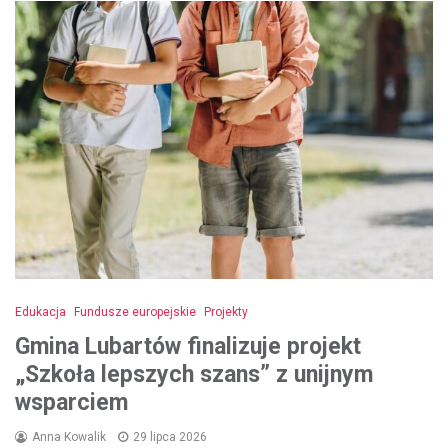
Edukacja
Fundusze europejskie
Projekty
Gmina Lubartów finalizuje projekt
„Szkoła lepszych szans” z unijnym
wsparciem
Anna Kowalik
29 lipca 2026