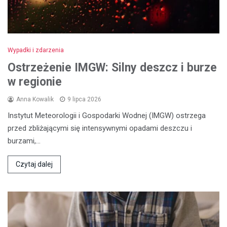
Wypadki i zdarzenia
Ostrzeżenie IMGW: Silny deszcz i burze
w regionie
Anna Kowalik
9 lipca 2026
Instytut Meteorologii i Gospodarki Wodnej (IMGW) ostrzega
przed zbliżającymi się intensywnymi opadami deszczu i
burzami,…
Czytaj dalej