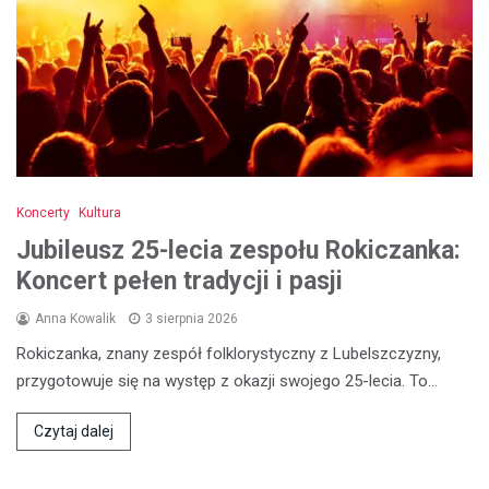
Koncerty
Kultura
Jubileusz 25-lecia zespołu Rokiczanka:
Koncert pełen tradycji i pasji
Anna Kowalik
3 sierpnia 2026
Rokiczanka, znany zespół folklorystyczny z Lubelszczyzny,
przygotowuje się na występ z okazji swojego 25-lecia. To…
Czytaj dalej