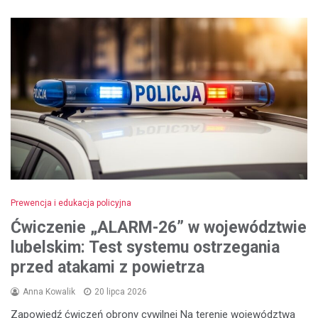
Prewencja i edukacja policyjna
Ćwiczenie „ALARM-26” w województwie
lubelskim: Test systemu ostrzegania
przed atakami z powietrza
Anna Kowalik
20 lipca 2026
Zapowiedź ćwiczeń obrony cywilnej Na terenie województwa