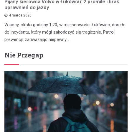
Pijany kierowca Volvo w Łukówcu: 2 promile i brak
uprawnień do jazdy
4 marca 2026
W nocy, około godziny 1:20, w miejscowości Łukówiec, doszło
do incydentu, który mógł zakończyć się tragicznie. Patrol
prewencji, zauważając niepewny…
Nie Przegap