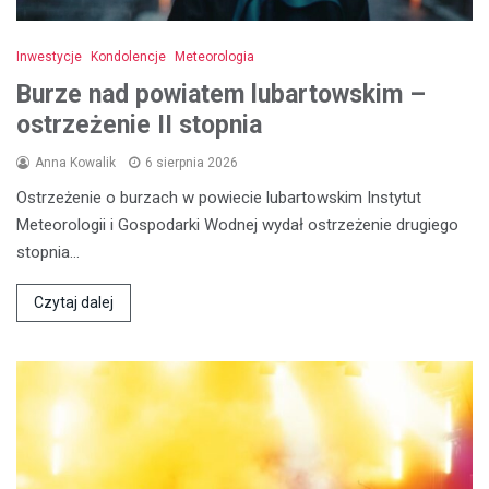
Inwestycje
Kondolencje
Meteorologia
Burze nad powiatem lubartowskim –
ostrzeżenie II stopnia
Anna Kowalik
6 sierpnia 2026
Ostrzeżenie o burzach w powiecie lubartowskim Instytut
Meteorologii i Gospodarki Wodnej wydał ostrzeżenie drugiego
stopnia…
Czytaj dalej