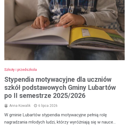
Szkoły i przedszkola
Stypendia motywacyjne dla uczniów
szkół podstawowych Gminy Lubartów
po II semestrze 2025/2026
Anna Kowalik
6 lipca 2026
W gminie Lubartów stypendia motywacyjne pełnią rolę
nagradzania młodych ludzi, którzy wyróżniają się w nauce…