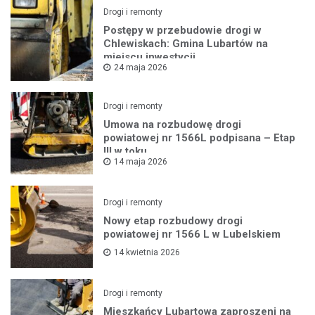
Drogi i remonty
Postępy w przebudowie drogi w
Chlewiskach: Gmina Lubartów na
miejscu inwestycji
24 maja 2026
Drogi i remonty
Umowa na rozbudowę drogi
powiatowej nr 1566L podpisana – Etap
III w toku
14 maja 2026
Drogi i remonty
Nowy etap rozbudowy drogi
powiatowej nr 1566 L w Lubelskiem
14 kwietnia 2026
Drogi i remonty
Mieszkańcy Lubartowa zaproszeni na