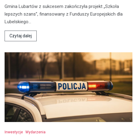
Gmina Lubartów z sukcesem zakończyła projekt „Szkoła
lepszych szans”, finansowany z Funduszy Europejskich dla
Lubelskiego…
Czytaj dalej
Inwestycje
Wydarzenia