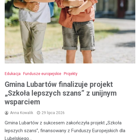
Edukacja
Fundusze europejskie
Projekty
Gmina Lubartów finalizuje projekt
„Szkoła lepszych szans” z unijnym
wsparciem
Anna Kowalik
29 lipca 2026
Gmina Lubartów z sukcesem zakończyła projekt „Szkoła
lepszych szans”, finansowany z Funduszy Europejskich dla
Lubelskiego…