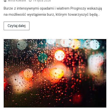
Anna Kowalik
19 lipca 2026
Burze z intensywnymi opadami i wiatrem Prognozy wskazują
na możliwość wystąpienia burz, którym towarzyszyć będą…
Czytaj dalej