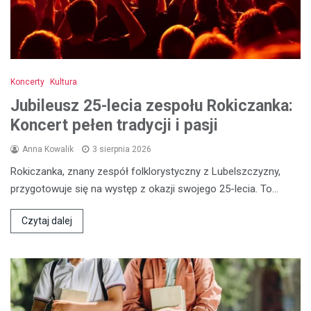
Koncerty
Kultura
Jubileusz 25-lecia zespołu Rokiczanka:
Koncert pełen tradycji i pasji
Anna Kowalik
3 sierpnia 2026
Rokiczanka, znany zespół folklorystyczny z Lubelszczyzny,
przygotowuje się na występ z okazji swojego 25-lecia. To…
Czytaj dalej