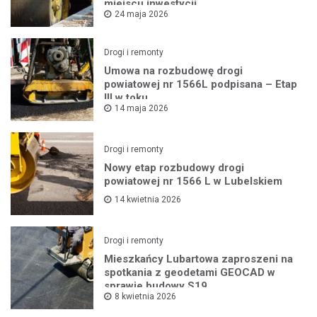
miejscu inwestycji
24 maja 2026
Drogi i remonty
Umowa na rozbudowę drogi
powiatowej nr 1566L podpisana – Etap
III w toku
14 maja 2026
Drogi i remonty
Nowy etap rozbudowy drogi
powiatowej nr 1566 L w Lubelskiem
14 kwietnia 2026
Drogi i remonty
Mieszkańcy Lubartowa zaproszeni na
spotkania z geodetami GEOCAD w
sprawie budowy S19
8 kwietnia 2026