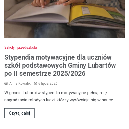
Szkoły i przedszkola
Stypendia motywacyjne dla uczniów
szkół podstawowych Gminy Lubartów
po II semestrze 2025/2026
Anna Kowalik
6 lipca 2026
W gminie Lubartów stypendia motywacyjne pełnią rolę
nagradzania młodych ludzi, którzy wyróżniają się w nauce…
Czytaj dalej