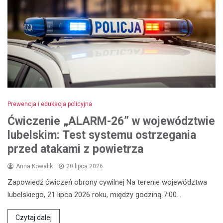
Prewencja i edukacja policyjna
Ćwiczenie „ALARM-26” w województwie
lubelskim: Test systemu ostrzegania
przed atakami z powietrza
Anna Kowalik
20 lipca 2026
Zapowiedź ćwiczeń obrony cywilnej Na terenie województwa
lubelskiego, 21 lipca 2026 roku, między godziną 7:00…
Czytaj dalej