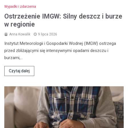
Wypadki i zdarzenia
Ostrzeżenie IMGW: Silny deszcz i burze
w regionie
Anna Kowalik
9 lipca 2026
Instytut Meteorologii i Gospodarki Wodnej (IMGW) ostrzega
przed zbliżającymi się intensywnymi opadami deszczu i
burzami,…
Czytaj dalej