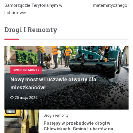
Samorządzie Terytorialnym w
matematycznego!
Lubartowie
Drogi I Remonty
DROGI I REMONTY
Nowy most w Luszawie otwarty dla
mieszkańców!
25 maja 2026
Drogi i remonty
Postępy w przebudowie drogi w
Chlewiskach: Gmina Lubartów na