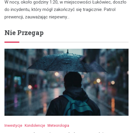
W nocy, około godziny 1:20, w miejscowości Łukówiec, doszło
do incydentu, który mógł zakończyć się tragicznie. Patrol
prewencji, zauważając niepewny…
Nie Przegap
Inwestycje
Kondolencje
Meteorologia