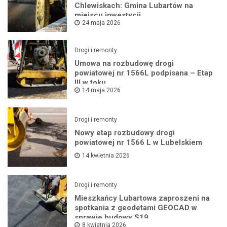
Chlewiskach: Gmina Lubartów na
miejscu inwestycji
24 maja 2026
Drogi i remonty
Umowa na rozbudowę drogi
powiatowej nr 1566L podpisana – Etap
III w toku
14 maja 2026
Drogi i remonty
Nowy etap rozbudowy drogi
powiatowej nr 1566 L w Lubelskiem
14 kwietnia 2026
Drogi i remonty
Mieszkańcy Lubartowa zaproszeni na
spotkania z geodetami GEOCAD w
sprawie budowy S19
8 kwietnia 2026