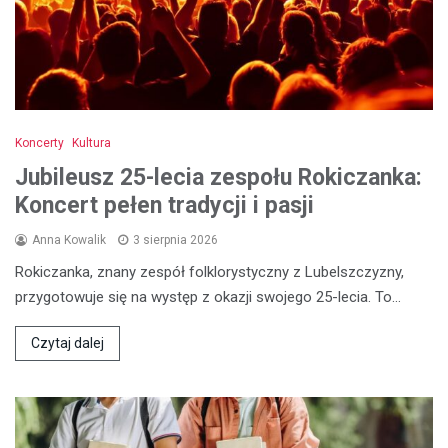
Koncerty
Kultura
Jubileusz 25-lecia zespołu Rokiczanka:
Koncert pełen tradycji i pasji
Anna Kowalik
3 sierpnia 2026
Rokiczanka, znany zespół folklorystyczny z Lubelszczyzny,
przygotowuje się na występ z okazji swojego 25-lecia. To…
Czytaj dalej