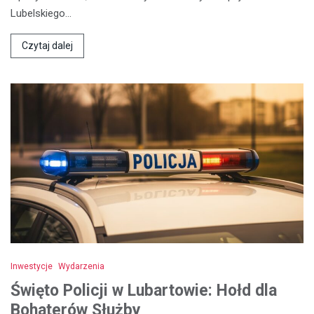
Lubelskiego…
Czytaj dalej
Inwestycje
Wydarzenia
Święto Policji w Lubartowie: Hołd dla
Bohaterów Służby