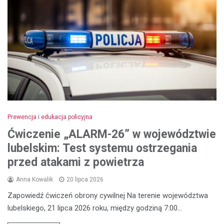
Prewencja i edukacja policyjna
Ćwiczenie „ALARM-26” w województwie
lubelskim: Test systemu ostrzegania
przed atakami z powietrza
Anna Kowalik
20 lipca 2026
Zapowiedź ćwiczeń obrony cywilnej Na terenie województwa
lubelskiego, 21 lipca 2026 roku, między godziną 7:00…