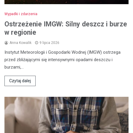
Wypadki i zdarzenia
Ostrzeżenie IMGW: Silny deszcz i burze
w regionie
Anna Kowalik
9 lipca 2026
Instytut Meteorologii i Gospodarki Wodnej (IMGW) ostrzega
przed zbliżającymi się intensywnymi opadami deszczu i
burzami,…
Czytaj dalej