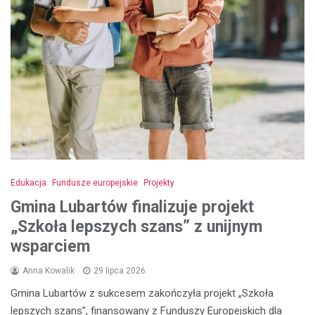
Edukacja
Fundusze europejskie
Projekty
Gmina Lubartów finalizuje projekt
„Szkoła lepszych szans” z unijnym
wsparciem
Anna Kowalik
29 lipca 2026
Gmina Lubartów z sukcesem zakończyła projekt „Szkoła
lepszych szans”, finansowany z Funduszy Europejskich dla