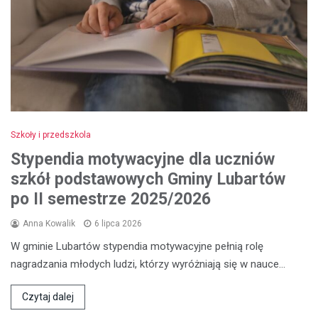
Szkoły i przedszkola
Stypendia motywacyjne dla uczniów
szkół podstawowych Gminy Lubartów
po II semestrze 2025/2026
Anna Kowalik
6 lipca 2026
W gminie Lubartów stypendia motywacyjne pełnią rolę
nagradzania młodych ludzi, którzy wyróżniają się w nauce…
Czytaj dalej