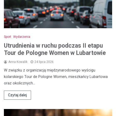
Sport
Wydarzenia
Utrudnienia w ruchu podczas II etapu
Tour de Pologne Women w Lubartowie
Anna Kowalik
24 lipca 2026
W związku z organizacją międzynarodowego wyścigu
kolarskiego Tour de Pologne Women, mieszkańcy Lubartowa
oraz okolicznych…
Czytaj dalej