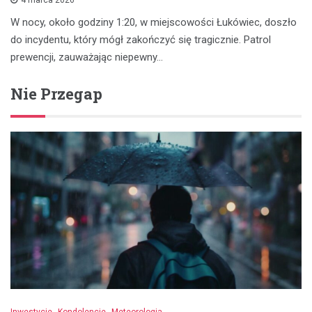
4 marca 2026
W nocy, około godziny 1:20, w miejscowości Łukówiec, doszło
do incydentu, który mógł zakończyć się tragicznie. Patrol
prewencji, zauważając niepewny…
Nie Przegap
Inwestycje
Kondolencje
Meteorologia