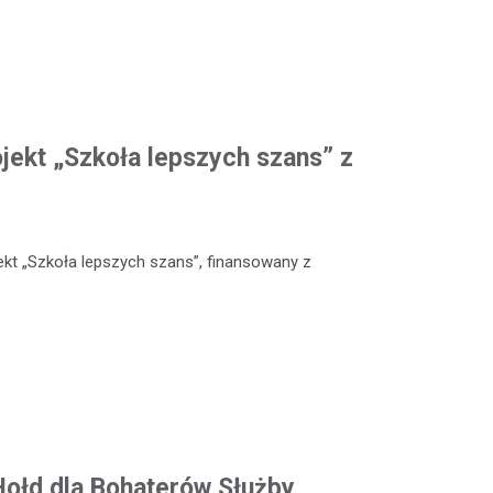
ojekt „Szkoła lepszych szans” z
kt „Szkoła lepszych szans”, finansowany z
 Hołd dla Bohaterów Służby