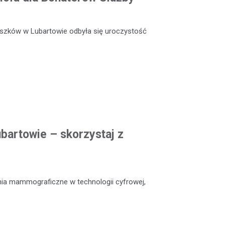
szków w Lubartowie odbyła się uroczystość
artowie – skorzystaj z
nia mammograficzne w technologii cyfrowej,