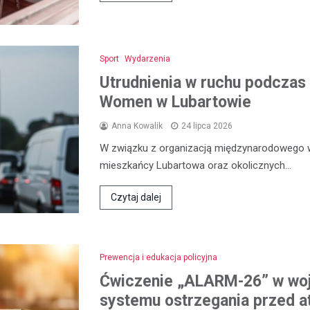
Sport
Wydarzenia
Utrudnienia w ruchu podczas 
Women w Lubartowie
Anna Kowalik
24 lipca 2026
W związku z organizacją międzynarodowego 
mieszkańcy Lubartowa oraz okolicznych…
Czytaj dalej
Prewencja i edukacja policyjna
Ćwiczenie „ALARM-26” w woj
systemu ostrzegania przed a