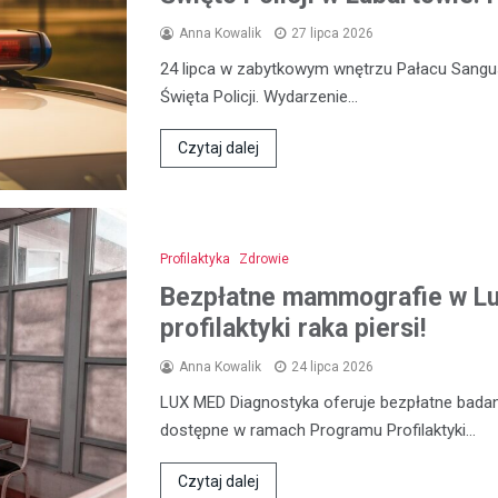
Anna Kowalik
27 lipca 2026
24 lipca w zabytkowym wnętrzu Pałacu Sangu
Święta Policji. Wydarzenie…
Czytaj dalej
Profilaktyka
Zdrowie
Bezpłatne mammografie w Lub
profilaktyki raka piersi!
Anna Kowalik
24 lipca 2026
LUX MED Diagnostyka oferuje bezpłatne bada
dostępne w ramach Programu Profilaktyki…
Czytaj dalej