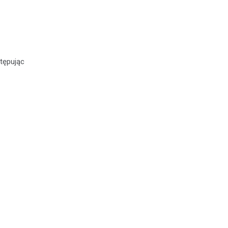
tępując