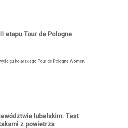
II etapu Tour de Pologne
wyścigu kolarskiego Tour de Pologne Women,
ewództwie lubelskim: Test
takami z powietrza