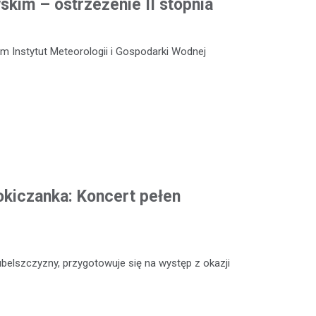
kim – ostrzeżenie II stopnia
m Instytut Meteorologii i Gospodarki Wodnej
okiczanka: Koncert pełen
ubelszczyzny, przygotowuje się na występ z okazji