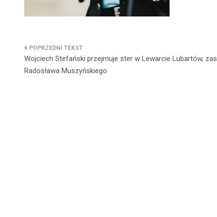
Nawigacja
Wojciech Stefański przejmuje ster w Lewarcie Lubartów, zas
wpisu
Radosława Muszyńskiego