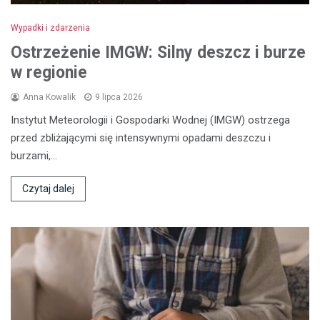
Wypadki i zdarzenia
Ostrzeżenie IMGW: Silny deszcz i burze
w regionie
Anna Kowalik
9 lipca 2026
Instytut Meteorologii i Gospodarki Wodnej (IMGW) ostrzega
przed zbliżającymi się intensywnymi opadami deszczu i
burzami,…
Czytaj dalej