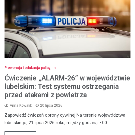
Prewencja i edukacja policyjna
Ćwiczenie „ALARM-26” w województwie
lubelskim: Test systemu ostrzegania
przed atakami z powietrza
Anna Kowalik
20 lipca 2026
Zapowiedź ćwiczeń obrony cywilnej Na terenie województwa
lubelskiego, 21 lipca 2026 roku, między godziną 7:00…