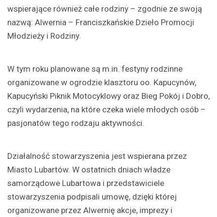
wspierające również całe rodziny – zgodnie ze swoją
nazwą: Alwernia – Franciszkańskie Dzieło Promocji
Młodzieży i Rodziny.
W tym roku planowane są m.in. festyny rodzinne
organizowane w ogrodzie klasztoru oo. Kapucynów,
Kapucyński Piknik Motocyklowy oraz Bieg Pokój i Dobro,
czyli wydarzenia, na które czeka wiele młodych osób –
pasjonatów tego rodzaju aktywności.
Działalność stowarzyszenia jest wspierana przez
Miasto Lubartów. W ostatnich dniach władze
samorządowe Lubartowa i przedstawiciele
stowarzyszenia podpisali umowę, dzięki której
organizowane przez Alwernię akcje, imprezy i