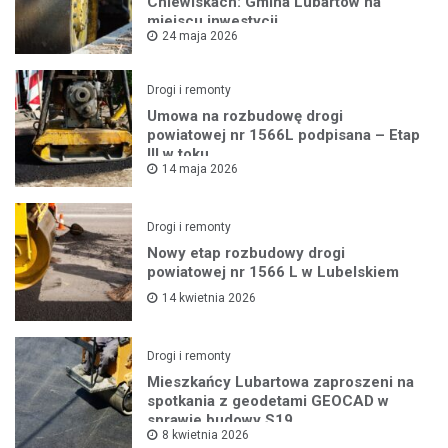
Chlewiskach: Gmina Lubartów na
miejscu inwestycji
24 maja 2026
Drogi i remonty
Umowa na rozbudowę drogi
powiatowej nr 1566L podpisana – Etap
III w toku
14 maja 2026
Drogi i remonty
Nowy etap rozbudowy drogi
powiatowej nr 1566 L w Lubelskiem
14 kwietnia 2026
Drogi i remonty
Mieszkańcy Lubartowa zaproszeni na
spotkania z geodetami GEOCAD w
sprawie budowy S19
8 kwietnia 2026