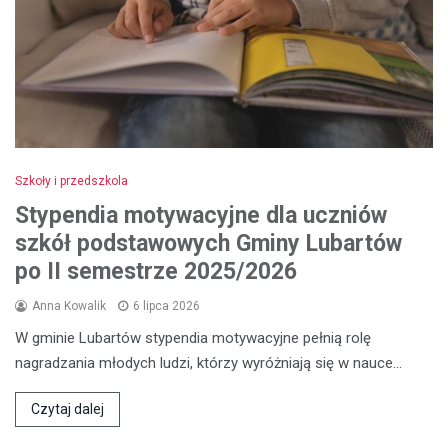
Szkoły i przedszkola
Stypendia motywacyjne dla uczniów
szkół podstawowych Gminy Lubartów
po II semestrze 2025/2026
Anna Kowalik
6 lipca 2026
W gminie Lubartów stypendia motywacyjne pełnią rolę
nagradzania młodych ludzi, którzy wyróżniają się w nauce…
Czytaj dalej