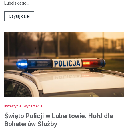
Lubelskiego…
Czytaj dalej
Inwestycje
Wydarzenia
Święto Policji w Lubartowie: Hołd dla
Bohaterów Służby