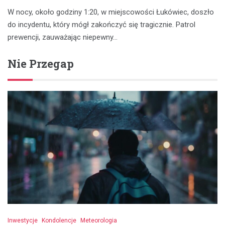
W nocy, około godziny 1:20, w miejscowości Łukówiec, doszło
do incydentu, który mógł zakończyć się tragicznie. Patrol
prewencji, zauważając niepewny…
Nie Przegap
Inwestycje
Kondolencje
Meteorologia