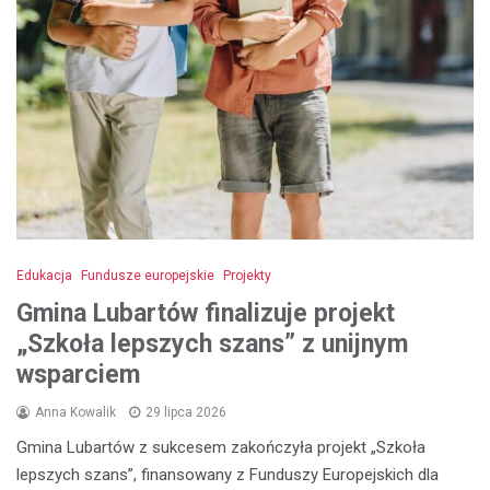
Edukacja
Fundusze europejskie
Projekty
Gmina Lubartów finalizuje projekt
„Szkoła lepszych szans” z unijnym
wsparciem
Anna Kowalik
29 lipca 2026
Gmina Lubartów z sukcesem zakończyła projekt „Szkoła
lepszych szans”, finansowany z Funduszy Europejskich dla