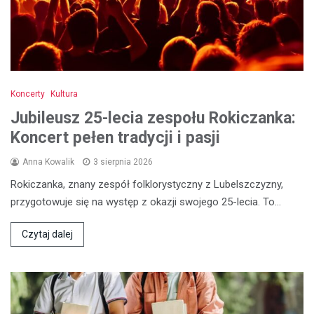
Koncerty
Kultura
Jubileusz 25-lecia zespołu Rokiczanka:
Koncert pełen tradycji i pasji
Anna Kowalik
3 sierpnia 2026
Rokiczanka, znany zespół folklorystyczny z Lubelszczyzny,
przygotowuje się na występ z okazji swojego 25-lecia. To…
Czytaj dalej