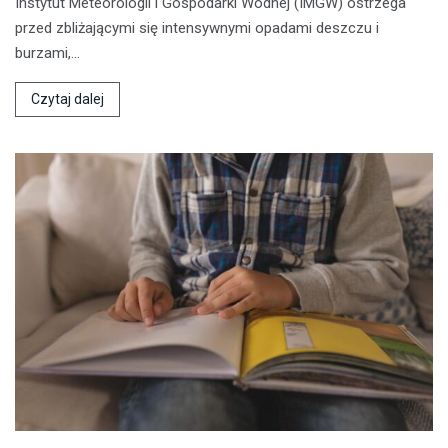
Instytut Meteorologii i Gospodarki Wodnej (IMGW) ostrzega
przed zbliżającymi się intensywnymi opadami deszczu i
burzami,…
Czytaj dalej