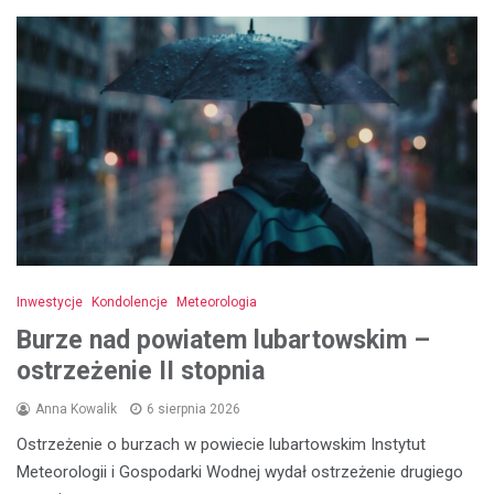
Inwestycje
Kondolencje
Meteorologia
Burze nad powiatem lubartowskim –
ostrzeżenie II stopnia
Anna Kowalik
6 sierpnia 2026
Ostrzeżenie o burzach w powiecie lubartowskim Instytut
Meteorologii i Gospodarki Wodnej wydał ostrzeżenie drugiego