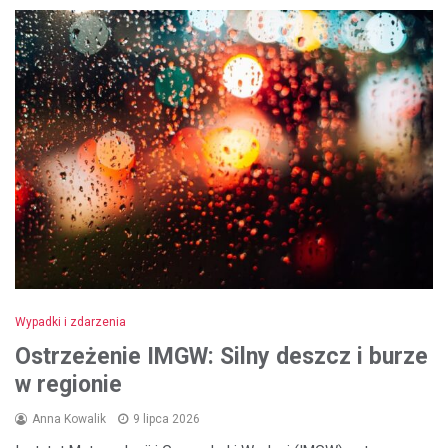
Wypadki i zdarzenia
Ostrzeżenie IMGW: Silny deszcz i burze
w regionie
Anna Kowalik
9 lipca 2026