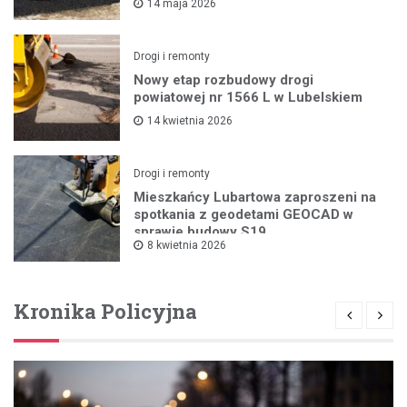
14 maja 2026
Drogi i remonty
Nowy etap rozbudowy drogi
powiatowej nr 1566 L w Lubelskiem
14 kwietnia 2026
Drogi i remonty
Mieszkańcy Lubartowa zaproszeni na
spotkania z geodetami GEOCAD w
sprawie budowy S19
8 kwietnia 2026
Kronika Policyjna