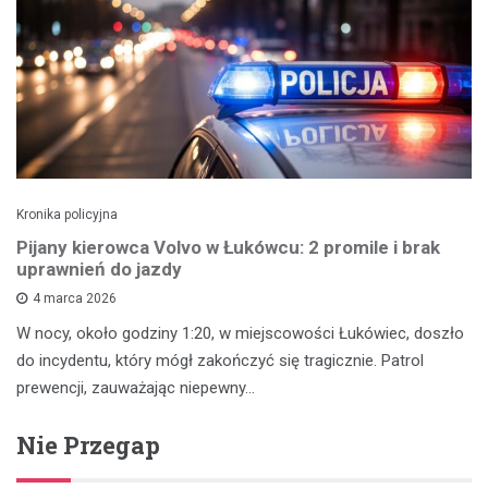
Kronika policyjna
Pijany kierowca Volvo w Łukówcu: 2 promile i brak
uprawnień do jazdy
4 marca 2026
W nocy, około godziny 1:20, w miejscowości Łukówiec, doszło
do incydentu, który mógł zakończyć się tragicznie. Patrol
prewencji, zauważając niepewny…
Nie Przegap