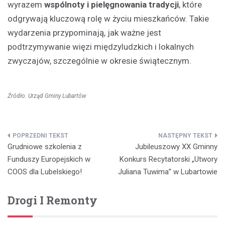
wyrazem
wspólnoty i pielęgnowania tradycji
, które
odgrywają kluczową rolę w życiu mieszkańców. Takie
wydarzenia przypominają, jak ważne jest
podtrzymywanie więzi międzyludzkich i lokalnych
zwyczajów, szczególnie w okresie świątecznym.
Źródło: Urząd Gminy Lubartów
Nawigacja
Grudniowe szkolenia z
Jubileuszowy XX Gminny
wpisu
Funduszy Europejskich w
Konkurs Recytatorski „Utwory
COOS dla Lubelskiego!
Juliana Tuwima” w Lubartowie
Drogi I Remonty