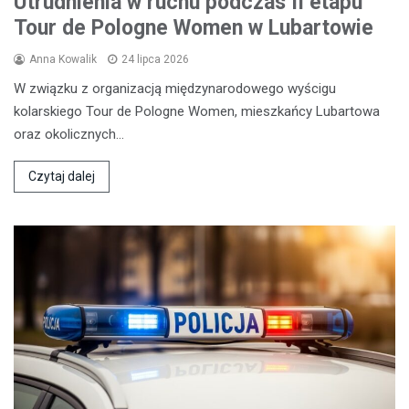
Utrudnienia w ruchu podczas II etapu
Tour de Pologne Women w Lubartowie
Anna Kowalik
24 lipca 2026
W związku z organizacją międzynarodowego wyścigu
kolarskiego Tour de Pologne Women, mieszkańcy Lubartowa
oraz okolicznych…
Czytaj dalej