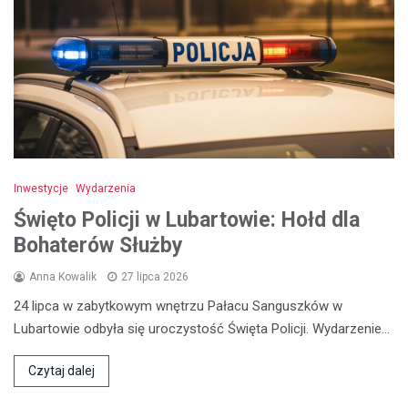
Inwestycje
Wydarzenia
Święto Policji w Lubartowie: Hołd dla
Bohaterów Służby
Anna Kowalik
27 lipca 2026
24 lipca w zabytkowym wnętrzu Pałacu Sanguszków w
Lubartowie odbyła się uroczystość Święta Policji. Wydarzenie…
Czytaj dalej