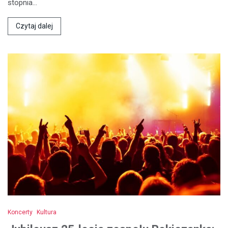
stopnia…
Czytaj dalej
Koncerty
Kultura