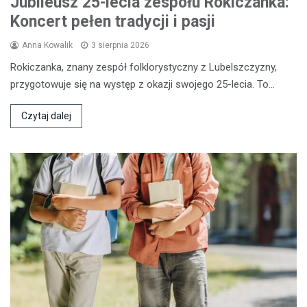
Jubileusz 25-lecia zespołu Rokiczanka:
Koncert pełen tradycji i pasji
Anna Kowalik
3 sierpnia 2026
Rokiczanka, znany zespół folklorystyczny z Lubelszczyzny,
przygotowuje się na występ z okazji swojego 25-lecia. To…
Czytaj dalej