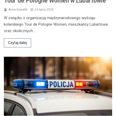
Tour de Pologne Women w Lubartowie
Anna Kowalik
24 lipca 2026
W związku z organizacją międzynarodowego wyścigu
kolarskiego Tour de Pologne Women, mieszkańcy Lubartowa
oraz okolicznych…
Czytaj dalej