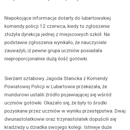
Niepokojące informacje dotarły do lubartowskiej
komendy policji 12 czerwca, kiedy to zgłoszenie
złożyła dyrekcja jednej z miejscowych szkół. Na
podstawie zgłoszenia wynikało, że nauczyciele
zauważyli, iż pewne grupa uczniów posiadała
nieproporcjonalnie dużą ilość gotówki.
Sierżant sztabowy Jagoda Stanicka z Komendy
Powiatowej Policji w Lubartowie przekazała, że
mundurowi ustalili źródło pojawiającej się wśród
uczniów gotówki. Okazało się, że były to środki
pozyskane przez uczniów w wyniku przestępstwa. Dwaj
dwunastolatkowie oraz trzynastolatek dopuścili się
kradzieży u dziadka swojego kolegi. Istnieje duże