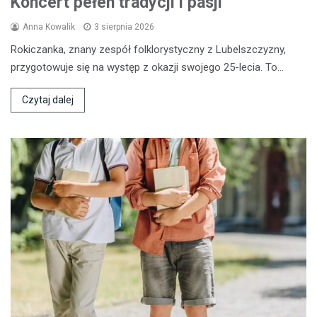
Koncert pełen tradycji i pasji
Anna Kowalik
3 sierpnia 2026
Rokiczanka, znany zespół folklorystyczny z Lubelszczyzny,
przygotowuje się na występ z okazji swojego 25-lecia. To…
Czytaj dalej