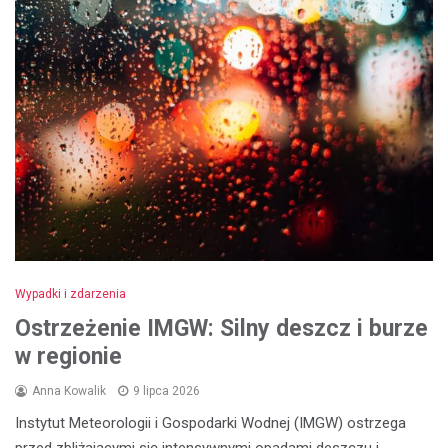
Wypadki i zdarzenia
Ostrzeżenie IMGW: Silny deszcz i burze
w regionie
Anna Kowalik
9 lipca 2026
Instytut Meteorologii i Gospodarki Wodnej (IMGW) ostrzega
przed zbliżającymi się intensywnymi opadami deszczu i