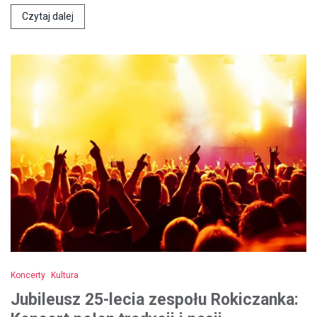
Czytaj dalej
Koncerty
Kultura
Jubileusz 25-lecia zespołu Rokiczanka: