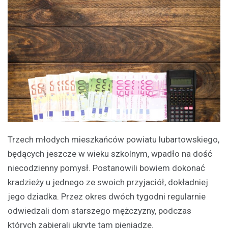
Trzech młodych mieszkańców powiatu lubartowskiego,
będących jeszcze w wieku szkolnym, wpadło na dość
niecodzienny pomysł. Postanowili bowiem dokonać
kradzieży u jednego ze swoich przyjaciół, dokładniej
jego dziadka. Przez okres dwóch tygodni regularnie
odwiedzali dom starszego mężczyzny, podczas
których zabierali ukryte tam pieniądze.