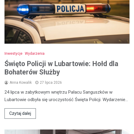
Inwestycje
Wydarzenia
Święto Policji w Lubartowie: Hołd dla
Bohaterów Służby
Anna Kowalik
27 lipca 2026
24 lipca w zabytkowym wnętrzu Pałacu Sanguszków w
Lubartowie odbyła się uroczystość Święta Policji. Wydarzenie…
Czytaj dalej