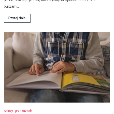
burzami,…
Czytaj dalej
Szkoły i przedszkola