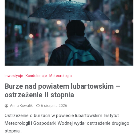
Inwestycje
Kondolencje
Meteorologia
Burze nad powiatem lubartowskim –
ostrzeżenie II stopnia
Anna Kowalik
6 sierpnia 2026
Ostrzeżenie o burzach w powiecie lubartowskim Instytut
Meteorologii i Gospodarki Wodnej wydał ostrzeżenie drugiego
stopnia…