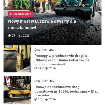
DROGI I REMONTY
Nowy most w Luszawie otwarty dla
mieszkańców!
25 maja 2026
Drogi i remonty
Postępy w przebudowie drogi w
Chlewiskach: Gmina Lubartów na
miejscu inwestycji
24 maja 2026
Drogi i remonty
Umowa na rozbudowę drogi
powiatowej nr 1566L podpisana – Etap
III w toku
14 maja 2026