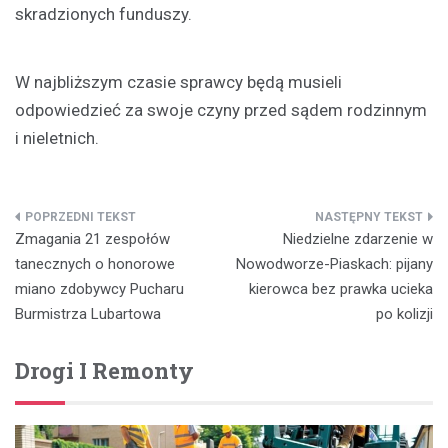
skradzionych funduszy.
W najbliższym czasie sprawcy będą musieli
odpowiedzieć za swoje czyny przed sądem rodzinnym
i nieletnich.
Nawigacja
Zmagania 21 zespołów
Niedzielne zdarzenie w
wpisu
tanecznych o honorowe
Nowodworze-Piaskach: pijany
miano zdobywcy Pucharu
kierowca bez prawka ucieka
Burmistrza Lubartowa
po kolizji
Drogi I Remonty