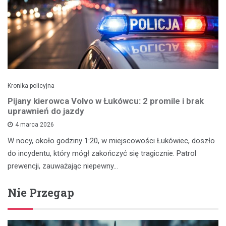
Kronika policyjna
Pijany kierowca Volvo w Łukówcu: 2 promile i brak
uprawnień do jazdy
4 marca 2026
W nocy, około godziny 1:20, w miejscowości Łukówiec, doszło
do incydentu, który mógł zakończyć się tragicznie. Patrol
prewencji, zauważając niepewny…
Nie Przegap