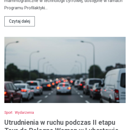
mammograficzne w technologii cyfrowej, dostępne w ramach
Programu Profilaktyki…
Czytaj dalej
Sport
Wydarzenia
Utrudnienia w ruchu podczas II etapu