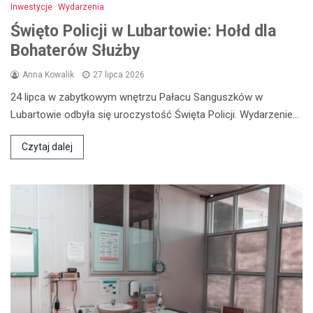
Inwestycje
Wydarzenia
Święto Policji w Lubartowie: Hołd dla
Bohaterów Służby
Anna Kowalik
27 lipca 2026
24 lipca w zabytkowym wnętrzu Pałacu Sanguszków w
Lubartowie odbyła się uroczystość Święta Policji. Wydarzenie…
Czytaj dalej