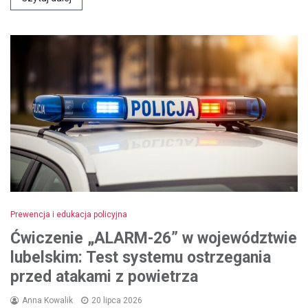
Prewencja i edukacja policyjna
Ćwiczenie „ALARM-26” w województwie
lubelskim: Test systemu ostrzegania
przed atakami z powietrza
Anna Kowalik
20 lipca 2026