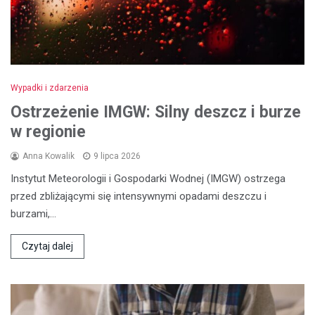
Wypadki i zdarzenia
Ostrzeżenie IMGW: Silny deszcz i burze
w regionie
Anna Kowalik
9 lipca 2026
Instytut Meteorologii i Gospodarki Wodnej (IMGW) ostrzega
przed zbliżającymi się intensywnymi opadami deszczu i
burzami,…
Czytaj dalej