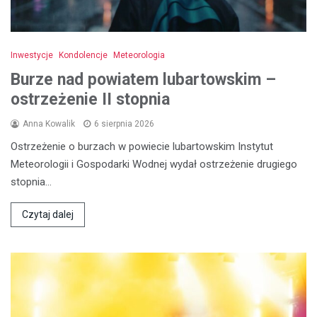
Inwestycje
Kondolencje
Meteorologia
Burze nad powiatem lubartowskim –
ostrzeżenie II stopnia
Anna Kowalik
6 sierpnia 2026
Ostrzeżenie o burzach w powiecie lubartowskim Instytut
Meteorologii i Gospodarki Wodnej wydał ostrzeżenie drugiego
stopnia…
Czytaj dalej