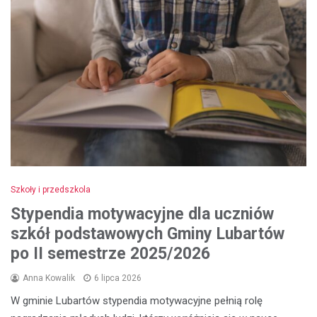
Szkoły i przedszkola
Stypendia motywacyjne dla uczniów
szkół podstawowych Gminy Lubartów
po II semestrze 2025/2026
Anna Kowalik
6 lipca 2026
W gminie Lubartów stypendia motywacyjne pełnią rolę