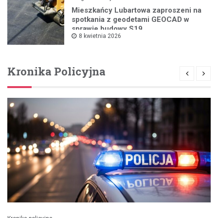
Mieszkańcy Lubartowa zaproszeni na
spotkania z geodetami GEOCAD w
sprawie budowy S19
8 kwietnia 2026
Kronika Policyjna