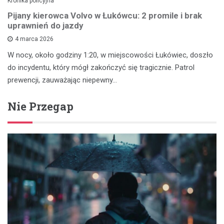
Kronika policyjna
Pijany kierowca Volvo w Łukówcu: 2 promile i brak
uprawnień do jazdy
4 marca 2026
W nocy, około godziny 1:20, w miejscowości Łukówiec, doszło
do incydentu, który mógł zakończyć się tragicznie. Patrol
prewencji, zauważając niepewny…
Nie Przegap