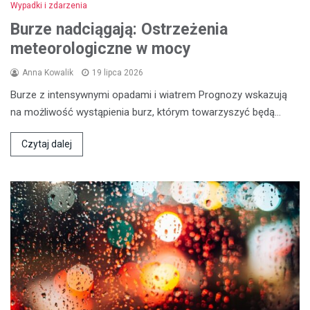
Wypadki i zdarzenia
Burze nadciągają: Ostrzeżenia
meteorologiczne w mocy
Anna Kowalik
19 lipca 2026
Burze z intensywnymi opadami i wiatrem Prognozy wskazują
na możliwość wystąpienia burz, którym towarzyszyć będą…
Czytaj dalej