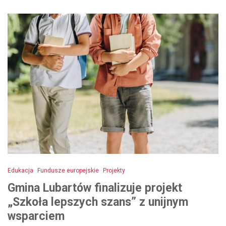
Edukacja
Fundusze europejskie
Projekty
Gmina Lubartów finalizuje projekt
„Szkoła lepszych szans” z unijnym
wsparciem