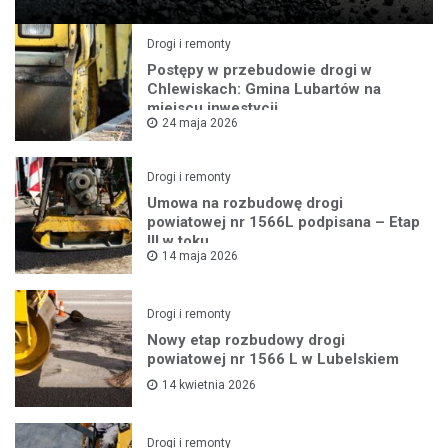
Drogi i remonty
Postępy w przebudowie drogi w
Chlewiskach: Gmina Lubartów na
miejscu inwestycji
24 maja 2026
Drogi i remonty
Umowa na rozbudowę drogi
powiatowej nr 1566L podpisana – Etap
III w toku
14 maja 2026
Drogi i remonty
Nowy etap rozbudowy drogi
powiatowej nr 1566 L w Lubelskiem
14 kwietnia 2026
Drogi i remonty