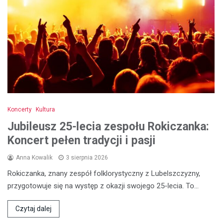
Koncerty
Kultura
Jubileusz 25-lecia zespołu Rokiczanka:
Koncert pełen tradycji i pasji
Anna Kowalik
3 sierpnia 2026
Rokiczanka, znany zespół folklorystyczny z Lubelszczyzny,
przygotowuje się na występ z okazji swojego 25-lecia. To…
Czytaj dalej