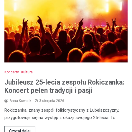
Koncerty
Kultura
Jubileusz 25-lecia zespołu Rokiczanka:
Koncert pełen tradycji i pasji
Anna Kowalik
3 sierpnia 2026
Rokiczanka, znany zespół folklorystyczny z Lubelszczyzny,
przygotowuje się na występ z okazji swojego 25-lecia. To…
Czytaj dalej