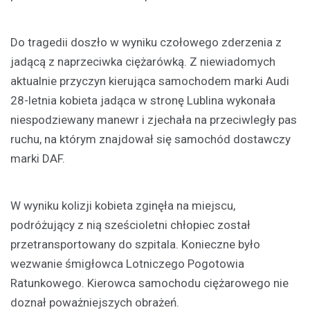
Do tragedii doszło w wyniku czołowego zderzenia z
jadącą z naprzeciwka ciężarówką. Z niewiadomych
aktualnie przyczyn kierująca samochodem marki Audi
28-letnia kobieta jadąca w stronę Lublina wykonała
niespodziewany manewr i zjechała na przeciwległy pas
ruchu, na którym znajdował się samochód dostawczy
marki DAF.
W wyniku kolizji kobieta zginęła na miejscu,
podróżujący z nią sześcioletni chłopiec został
przetransportowany do szpitala. Konieczne było
wezwanie śmigłowca Lotniczego Pogotowia
Ratunkowego. Kierowca samochodu ciężarowego nie
doznał poważniejszych obrażeń.