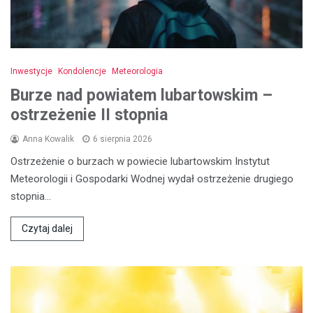
Inwestycje
Kondolencje
Meteorologia
Burze nad powiatem lubartowskim –
ostrzeżenie II stopnia
Anna Kowalik
6 sierpnia 2026
Ostrzeżenie o burzach w powiecie lubartowskim Instytut
Meteorologii i Gospodarki Wodnej wydał ostrzeżenie drugiego
stopnia…
Czytaj dalej