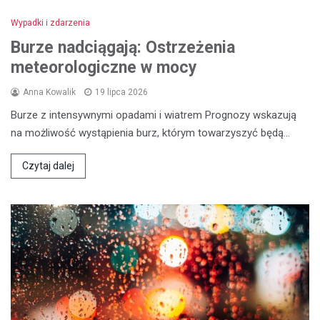
Wypadki i zdarzenia
Burze nadciągają: Ostrzeżenia
meteorologiczne w mocy
Anna Kowalik
19 lipca 2026
Burze z intensywnymi opadami i wiatrem Prognozy wskazują
na możliwość wystąpienia burz, którym towarzyszyć będą…
Czytaj dalej