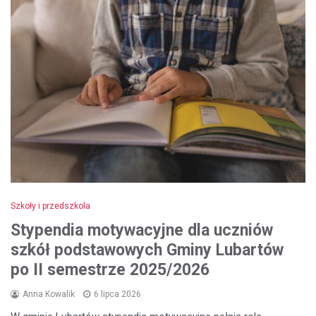
Szkoły i przedszkola
Stypendia motywacyjne dla uczniów
szkół podstawowych Gminy Lubartów
po II semestrze 2025/2026
Anna Kowalik
6 lipca 2026