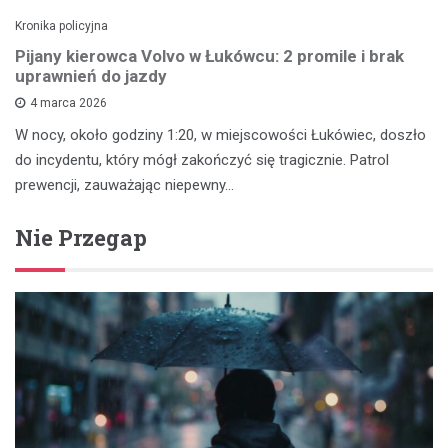
Kronika policyjna
Pijany kierowca Volvo w Łukówcu: 2 promile i brak
uprawnień do jazdy
4 marca 2026
W nocy, około godziny 1:20, w miejscowości Łukówiec, doszło
do incydentu, który mógł zakończyć się tragicznie. Patrol
prewencji, zauważając niepewny…
Nie Przegap