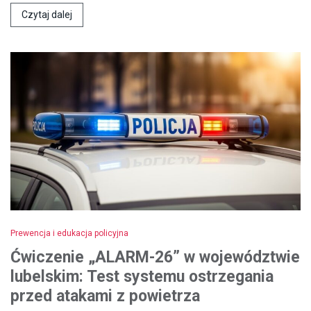
Czytaj dalej
Prewencja i edukacja policyjna
Ćwiczenie „ALARM-26” w województwie
lubelskim: Test systemu ostrzegania
przed atakami z powietrza