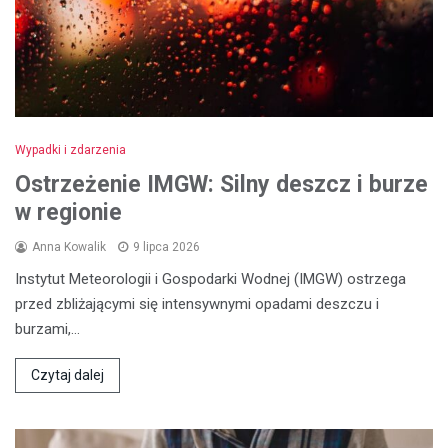
Wypadki i zdarzenia
Ostrzeżenie IMGW: Silny deszcz i burze
w regionie
Anna Kowalik
9 lipca 2026
Instytut Meteorologii i Gospodarki Wodnej (IMGW) ostrzega
przed zbliżającymi się intensywnymi opadami deszczu i
burzami,…
Czytaj dalej