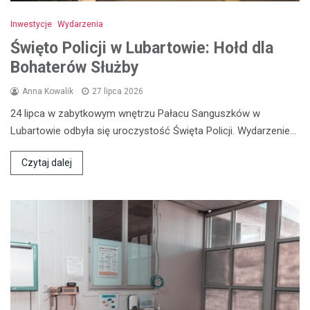
Inwestycje
Wydarzenia
Święto Policji w Lubartowie: Hołd dla
Bohaterów Służby
Anna Kowalik
27 lipca 2026
24 lipca w zabytkowym wnętrzu Pałacu Sanguszków w
Lubartowie odbyła się uroczystość Święta Policji. Wydarzenie…
Czytaj dalej