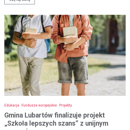
Edukacja
Fundusze europejskie
Projekty
Gmina Lubartów finalizuje projekt
„Szkoła lepszych szans” z unijnym