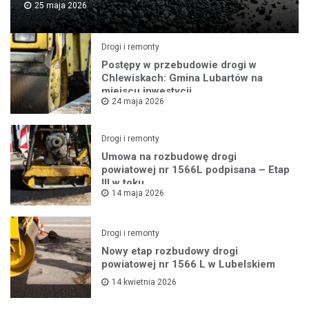
25 maja 2026
Drogi i remonty
Postępy w przebudowie drogi w
Chlewiskach: Gmina Lubartów na
miejscu inwestycji
24 maja 2026
Drogi i remonty
Umowa na rozbudowę drogi
powiatowej nr 1566L podpisana – Etap
III w toku
14 maja 2026
Drogi i remonty
Nowy etap rozbudowy drogi
powiatowej nr 1566 L w Lubelskiem
14 kwietnia 2026