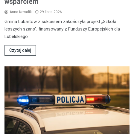
wsparciem
Anna Kowalik
29 lipca 2026
Gmina Lubartów z sukcesem zakończyła projekt „Szkoła
lepszych szans”, finansowany z Funduszy Europejskich dla
Lubelskiego…
Czytaj dalej