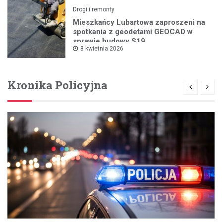
Drogi i remonty
Mieszkańcy Lubartowa zaproszeni na
spotkania z geodetami GEOCAD w
sprawie budowy S19
8 kwietnia 2026
Kronika Policyjna