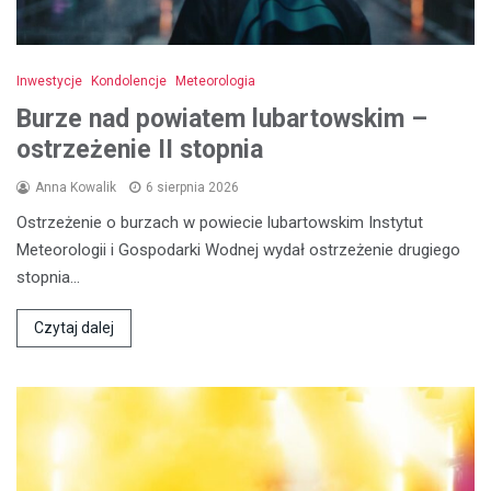
Inwestycje
Kondolencje
Meteorologia
Burze nad powiatem lubartowskim –
ostrzeżenie II stopnia
Anna Kowalik
6 sierpnia 2026
Ostrzeżenie o burzach w powiecie lubartowskim Instytut
Meteorologii i Gospodarki Wodnej wydał ostrzeżenie drugiego
stopnia…
Czytaj dalej