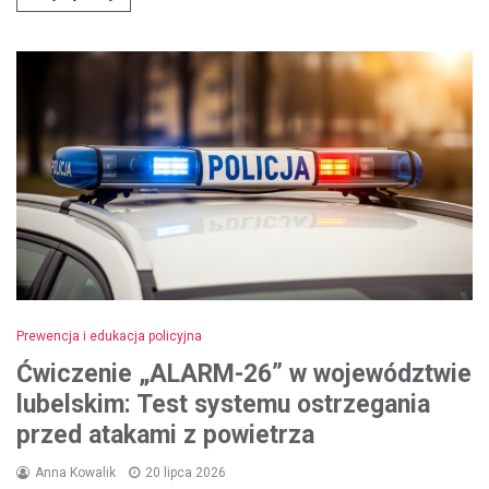
Prewencja i edukacja policyjna
Ćwiczenie „ALARM-26” w województwie
lubelskim: Test systemu ostrzegania
przed atakami z powietrza
Anna Kowalik
20 lipca 2026