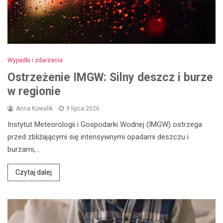
Wypadki i zdarzenia
Ostrzeżenie IMGW: Silny deszcz i burze
w regionie
Anna Kowalik
9 lipca 2026
Instytut Meteorologii i Gospodarki Wodnej (IMGW) ostrzega
przed zbliżającymi się intensywnymi opadami deszczu i
burzami,…
Czytaj dalej