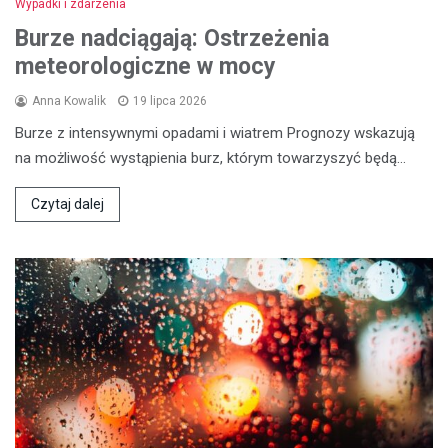
Wypadki i zdarzenia
Burze nadciągają: Ostrzeżenia
meteorologiczne w mocy
Anna Kowalik
19 lipca 2026
Burze z intensywnymi opadami i wiatrem Prognozy wskazują
na możliwość wystąpienia burz, którym towarzyszyć będą…
Czytaj dalej