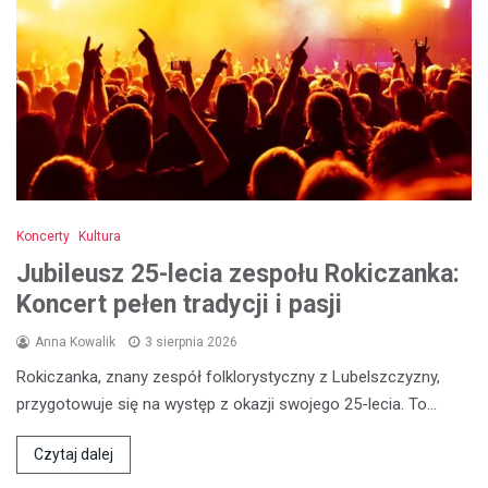
Koncerty
Kultura
Jubileusz 25-lecia zespołu Rokiczanka:
Koncert pełen tradycji i pasji
Anna Kowalik
3 sierpnia 2026
Rokiczanka, znany zespół folklorystyczny z Lubelszczyzny,
przygotowuje się na występ z okazji swojego 25-lecia. To…
Czytaj dalej