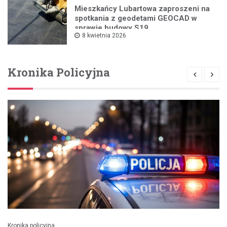
Mieszkańcy Lubartowa zaproszeni na
spotkania z geodetami GEOCAD w
sprawie budowy S19
8 kwietnia 2026
Kronika Policyjna
Kronika policyjna