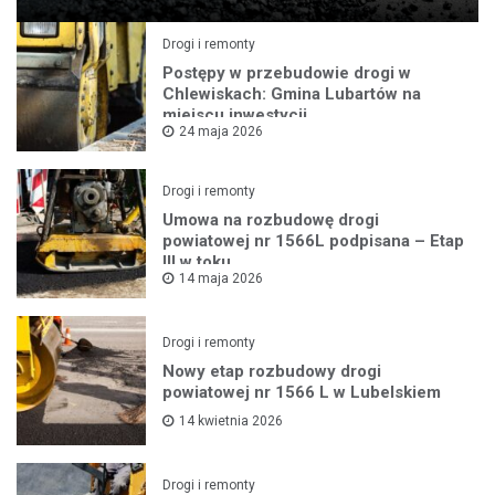
Drogi i remonty
Postępy w przebudowie drogi w
Chlewiskach: Gmina Lubartów na
miejscu inwestycji
24 maja 2026
Drogi i remonty
Umowa na rozbudowę drogi
powiatowej nr 1566L podpisana – Etap
III w toku
14 maja 2026
Drogi i remonty
Nowy etap rozbudowy drogi
powiatowej nr 1566 L w Lubelskiem
14 kwietnia 2026
Drogi i remonty