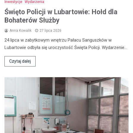
Inwestycje
Wydarzenia
Święto Policji w Lubartowie: Hołd dla
Bohaterów Służby
Anna Kowalik
27 lipca 2026
24 lipca w zabytkowym wnętrzu Pałacu Sanguszków w
Lubartowie odbyła się uroczystość Święta Policji. Wydarzenie…
Czytaj dalej