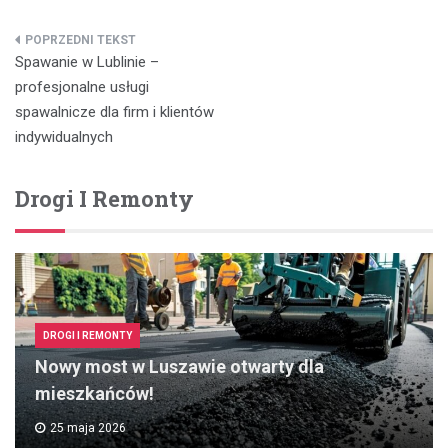
Nawigacja
Spawanie w Lublinie –
wpisu
profesjonalne usługi
spawalnicze dla firm i klientów
indywidualnych
Drogi I Remonty
DROGI I REMONTY
Nowy most w Luszawie otwarty dla
mieszkańców!
25 maja 2026