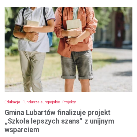
Edukacja
Fundusze europejskie
Projekty
Gmina Lubartów finalizuje projekt
„Szkoła lepszych szans” z unijnym
wsparciem