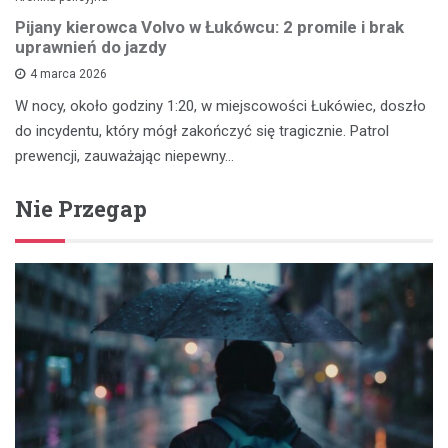
Pijany kierowca Volvo w Łukówcu: 2 promile i brak
uprawnień do jazdy
4 marca 2026
W nocy, około godziny 1:20, w miejscowości Łukówiec, doszło
do incydentu, który mógł zakończyć się tragicznie. Patrol
prewencji, zauważając niepewny…
Nie Przegap