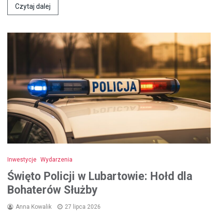
Czytaj dalej
Inwestycje
Wydarzenia
Święto Policji w Lubartowie: Hołd dla
Bohaterów Służby
Anna Kowalik
27 lipca 2026