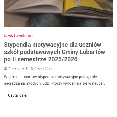
Szkoły i przedszkola
Stypendia motywacyjne dla uczniów
szkół podstawowych Gminy Lubartów
po II semestrze 2025/2026
Anna Kowalik
6 lipca 2026
W gminie Lubartów stypendia motywacyjne pełnią rolę
nagradzania młodych ludzi, którzy wyróżniają się w nauce…
Czytaj dalej