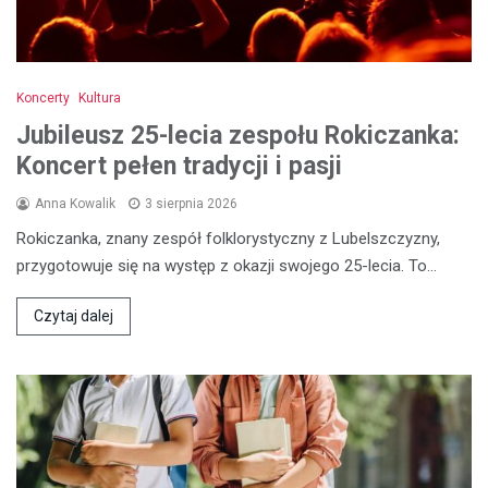
Koncerty
Kultura
Jubileusz 25-lecia zespołu Rokiczanka:
Koncert pełen tradycji i pasji
Anna Kowalik
3 sierpnia 2026
Rokiczanka, znany zespół folklorystyczny z Lubelszczyzny,
przygotowuje się na występ z okazji swojego 25-lecia. To…
Czytaj dalej