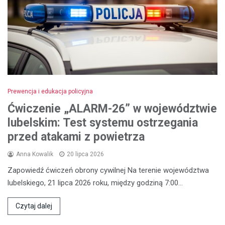
Prewencja i edukacja policyjna
Ćwiczenie „ALARM-26” w województwie
lubelskim: Test systemu ostrzegania
przed atakami z powietrza
Anna Kowalik
20 lipca 2026
Zapowiedź ćwiczeń obrony cywilnej Na terenie województwa
lubelskiego, 21 lipca 2026 roku, między godziną 7:00…
Czytaj dalej