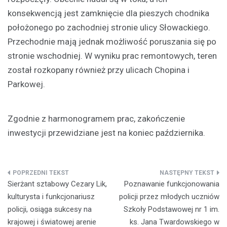
konsekwencją jest zamknięcie dla pieszych chodnika
położonego po zachodniej stronie ulicy Słowackiego.
Przechodnie mają jednak możliwość poruszania się po
stronie wschodniej. W wyniku prac remontowych, teren
został rozkopany również przy ulicach Chopina i
Parkowej.
Zgodnie z harmonogramem prac, zakończenie
inwestycji przewidziane jest na koniec października.
Nawigacja
Sierżant sztabowy Cezary Lik,
Poznawanie funkcjonowania
wpisu
kulturysta i funkcjonariusz
policji przez młodych uczniów
policji, osiąga sukcesy na
Szkoły Podstawowej nr 1 im.
krajowej i światowej arenie
ks. Jana Twardowskiego w