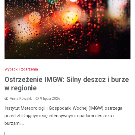
Wypadki i zdarzenia
Ostrzeżenie IMGW: Silny deszcz i burze
w regionie
Anna Kowalik
9 lipca 2026
Instytut Meteorologii i Gospodarki Wodnej (IMGW) ostrzega
przed zbliżającymi się intensywnymi opadami deszczu i
burzami,…