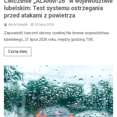
Ćwiczenie „ALARM-26” w województwie
lubelskim: Test systemu ostrzegania
przed atakami z powietrza
Anna Kowalik
20 lipca 2026
Zapowiedź ćwiczeń obrony cywilnej Na terenie województwa
lubelskiego, 21 lipca 2026 roku, między godziną 7:00…
Czytaj dalej