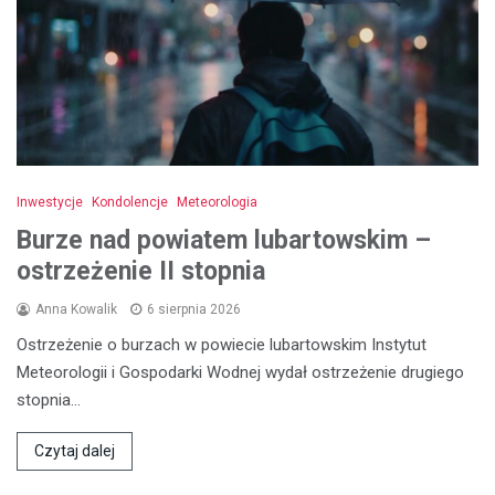
Inwestycje
Kondolencje
Meteorologia
Burze nad powiatem lubartowskim –
ostrzeżenie II stopnia
Anna Kowalik
6 sierpnia 2026
Ostrzeżenie o burzach w powiecie lubartowskim Instytut
Meteorologii i Gospodarki Wodnej wydał ostrzeżenie drugiego
stopnia…
Czytaj dalej