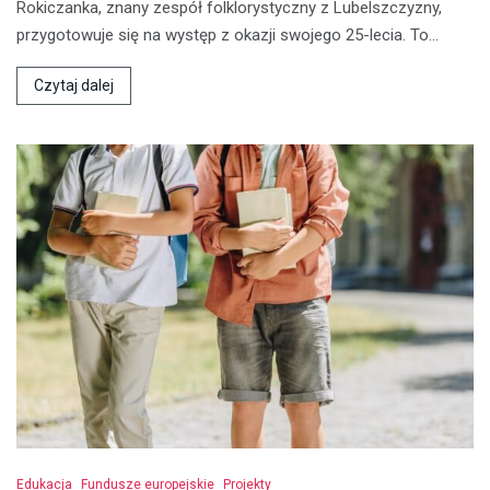
Rokiczanka, znany zespół folklorystyczny z Lubelszczyzny,
przygotowuje się na występ z okazji swojego 25-lecia. To…
Czytaj dalej
Edukacja
Fundusze europejskie
Projekty