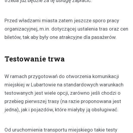
trzeba już będzie za tę usługę zapłacić.
Przed władzami miasta zatem jeszcze sporo pracy
organizacyjnej, m.in. dotyczącej ustalenia tras oraz cen
biletów, tak aby były one atrakcyjne dla pasażerów.
Testowanie trwa
W ramach przygotowań do otworzenia komunikacji
miejskiej w Lubartowie na standardowych warunkach
testowanych jest wiele opcji, zarówno jeśli chodzi o
przebieg pierwszej trasy (na razie proponowana jest
jedna), jak i pojazdów, które miałyby ją obsługiwać.
Od uruchomienia transportu miejskiego takie testy