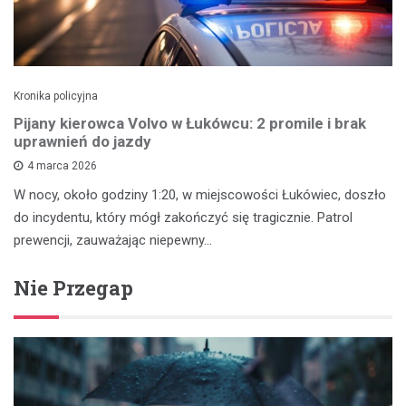
Kronika policyjna
Pijany kierowca Volvo w Łukówcu: 2 promile i brak
uprawnień do jazdy
4 marca 2026
W nocy, około godziny 1:20, w miejscowości Łukówiec, doszło
do incydentu, który mógł zakończyć się tragicznie. Patrol
prewencji, zauważając niepewny…
Nie Przegap