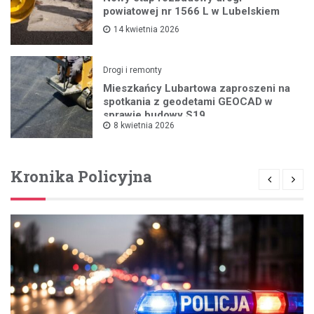
powiatowej nr 1566 L w Lubelskiem
14 kwietnia 2026
Drogi i remonty
Mieszkańcy Lubartowa zaproszeni na
spotkania z geodetami GEOCAD w
sprawie budowy S19
8 kwietnia 2026
Kronika Policyjna