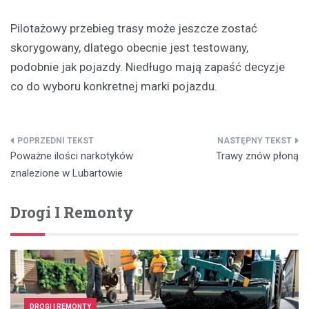
Pilotażowy przebieg trasy może jeszcze zostać
skorygowany, dlatego obecnie jest testowany,
podobnie jak pojazdy. Niedługo mają zapaść decyzje
co do wyboru konkretnej marki pojazdu.
Nawigacja
Poważne ilości narkotyków
Trawy znów płoną
wpisu
znalezione w Lubartowie
Drogi I Remonty
DROGI I REMONTY