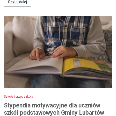
Czytaj dalej
Szkoły i przedszkola
Stypendia motywacyjne dla uczniów
szkół podstawowych Gminy Lubartów