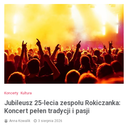
Koncerty
Kultura
Jubileusz 25-lecia zespołu Rokiczanka:
Koncert pełen tradycji i pasji
Anna Kowalik
3 sierpnia 2026