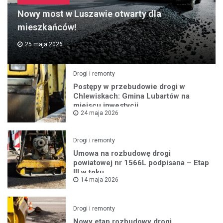
Nowy most w Luszawie otwarty dla
mieszkańców!
25 maja 2026
Drogi i remonty
Postępy w przebudowie drogi w
Chlewiskach: Gmina Lubartów na
miejscu inwestycji
24 maja 2026
Drogi i remonty
Umowa na rozbudowę drogi
powiatowej nr 1566L podpisana – Etap
III w toku
14 maja 2026
Drogi i remonty
Nowy etap rozbudowy drogi