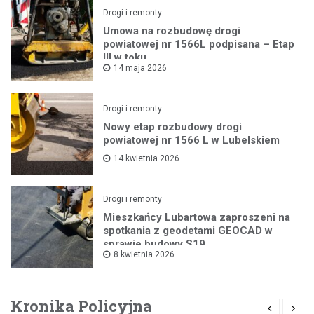
Drogi i remonty
Umowa na rozbudowę drogi
powiatowej nr 1566L podpisana – Etap
III w toku
14 maja 2026
Drogi i remonty
Nowy etap rozbudowy drogi
powiatowej nr 1566 L w Lubelskiem
14 kwietnia 2026
Drogi i remonty
Mieszkańcy Lubartowa zaproszeni na
spotkania z geodetami GEOCAD w
sprawie budowy S19
8 kwietnia 2026
Kronika Policyjna