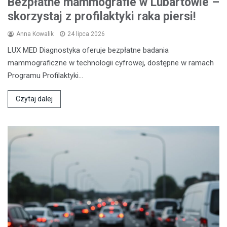
Bezpłatne mammografie w Lubartowie –
skorzystaj z profilaktyki raka piersi!
Anna Kowalik
24 lipca 2026
LUX MED Diagnostyka oferuje bezpłatne badania
mammograficzne w technologii cyfrowej, dostępne w ramach
Programu Profilaktyki…
Czytaj dalej