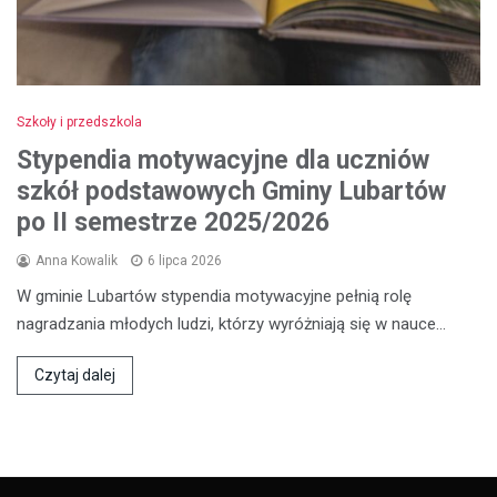
Szkoły i przedszkola
Stypendia motywacyjne dla uczniów
szkół podstawowych Gminy Lubartów
po II semestrze 2025/2026
Anna Kowalik
6 lipca 2026
W gminie Lubartów stypendia motywacyjne pełnią rolę
nagradzania młodych ludzi, którzy wyróżniają się w nauce…
Czytaj dalej