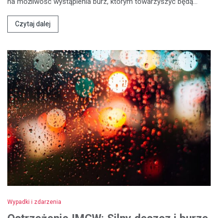
na możliwość wystąpienia burz, którym towarzyszyć będą…
Czytaj dalej
Wypadki i zdarzenia