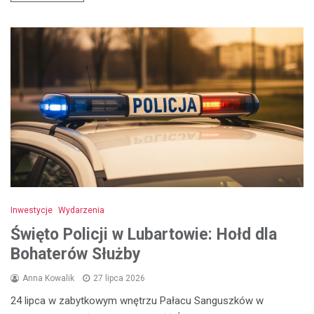
Inwestycje
Wydarzenia
Święto Policji w Lubartowie: Hołd dla
Bohaterów Służby
Anna Kowalik
27 lipca 2026
24 lipca w zabytkowym wnętrzu Pałacu Sanguszków w