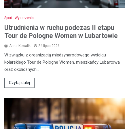
Sport
Wydarzenia
Utrudnienia w ruchu podczas II etapu
Tour de Pologne Women w Lubartowie
Anna Kowalik
24 lipca 2026
W związku z organizacją międzynarodowego wyścigu
kolarskiego Tour de Pologne Women, mieszkańcy Lubartowa
oraz okolicznych…
Czytaj dalej