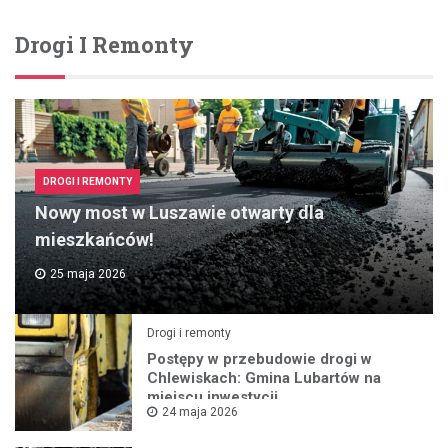
Drogi I Remonty
DROGI I REMONTY
Nowy most w Luszawie otwarty dla
mieszkańców!
25 maja 2026
Drogi i remonty
Postępy w przebudowie drogi w
Chlewiskach: Gmina Lubartów na
miejscu inwestycji
24 maja 2026