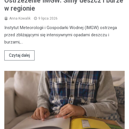
Ostrzeżenie IMGW: Silny deszcz i burze
w regionie
Anna Kowalik
9 lipca 2026
Instytut Meteorologii i Gospodarki Wodnej (IMGW) ostrzega
przed zbliżającymi się intensywnymi opadami deszczu i
burzami,…
Czytaj dalej