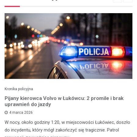
Kronika policyjna
Pijany kierowca Volvo w Łukówcu: 2 promile i brak
uprawnień do jazdy
4 marca 2026
W nocy, około godziny 1:20, w miejscowości Łukówiec, doszło
do incydentu, który mógł zakończyć się tragicznie. Patrol