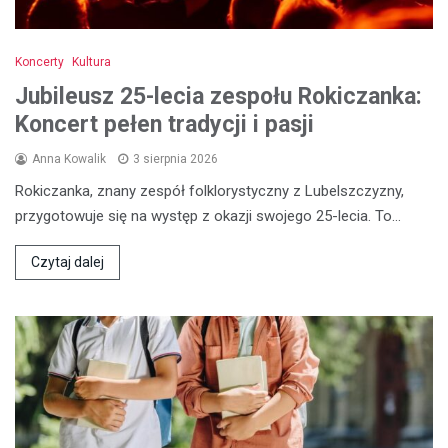
Koncerty
Kultura
Jubileusz 25-lecia zespołu Rokiczanka:
Koncert pełen tradycji i pasji
Anna Kowalik
3 sierpnia 2026
Rokiczanka, znany zespół folklorystyczny z Lubelszczyzny,
przygotowuje się na występ z okazji swojego 25-lecia. To…
Czytaj dalej