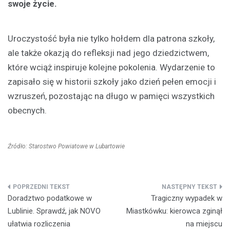
swoje życie.
Uroczystość była nie tylko hołdem dla patrona szkoły,
ale także okazją do refleksji nad jego dziedzictwem,
które wciąż inspiruje kolejne pokolenia. Wydarzenie to
zapisało się w historii szkoły jako dzień pełen emocji i
wzruszeń, pozostając na długo w pamięci wszystkich
obecnych.
Źródło: Starostwo Powiatowe w Lubartowie
Nawigacja
Doradztwo podatkowe w
Tragiczny wypadek w
wpisu
Lublinie. Sprawdź, jak NOVO
Miastkówku: kierowca zginął
ułatwia rozliczenia
na miejscu