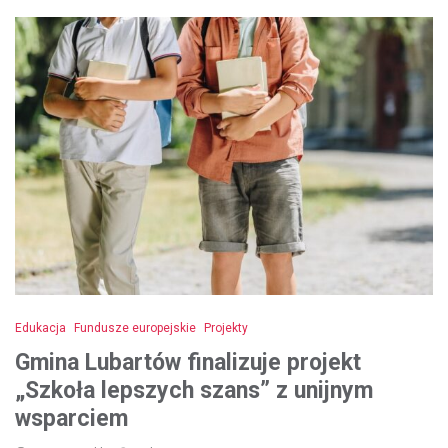
Edukacja
Fundusze europejskie
Projekty
Gmina Lubartów finalizuje projekt
„Szkoła lepszych szans” z unijnym
wsparciem