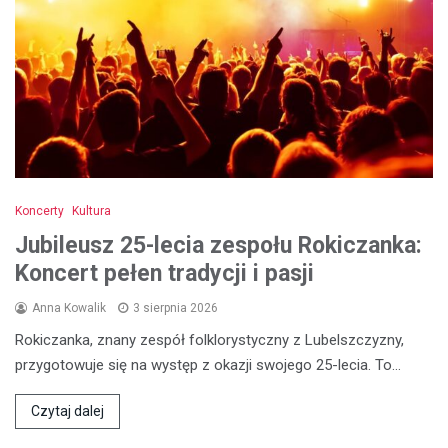
Koncerty
Kultura
Jubileusz 25-lecia zespołu Rokiczanka:
Koncert pełen tradycji i pasji
Anna Kowalik
3 sierpnia 2026
Rokiczanka, znany zespół folklorystyczny z Lubelszczyzny,
przygotowuje się na występ z okazji swojego 25-lecia. To…
Czytaj dalej