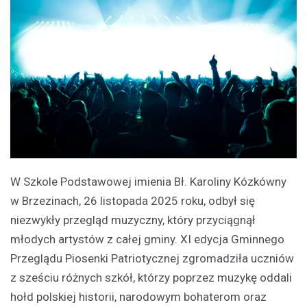
W Szkole Podstawowej imienia Bł. Karoliny Kózkówny
w Brzezinach, 26 listopada 2025 roku, odbył się
niezwykły przegląd muzyczny, który przyciągnął
młodych artystów z całej gminy. XI edycja Gminnego
Przeglądu Piosenki Patriotycznej zgromadziła uczniów
z sześciu różnych szkół, którzy poprzez muzykę oddali
hołd polskiej historii, narodowym bohaterom oraz