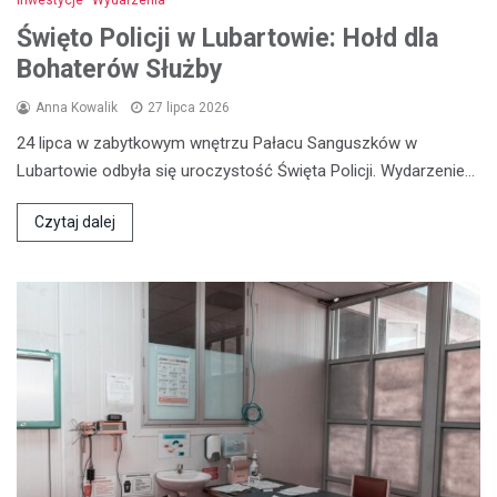
Inwestycje
Wydarzenia
Święto Policji w Lubartowie: Hołd dla
Bohaterów Służby
Anna Kowalik
27 lipca 2026
24 lipca w zabytkowym wnętrzu Pałacu Sanguszków w
Lubartowie odbyła się uroczystość Święta Policji. Wydarzenie…
Czytaj dalej