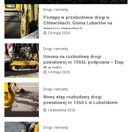
Drogi i remonty
Postępy w przebudowie drogi w
Chlewiskach: Gmina Lubartów na
miejscu inwestycji
24 maja 2026
Drogi i remonty
Umowa na rozbudowę drogi
powiatowej nr 1566L podpisana – Etap
III w toku
14 maja 2026
Drogi i remonty
Nowy etap rozbudowy drogi
powiatowej nr 1566 L w Lubelskiem
14 kwietnia 2026
Drogi i remonty