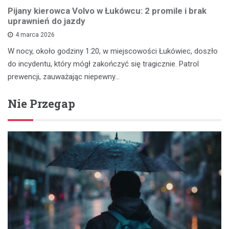
Pijany kierowca Volvo w Łukówcu: 2 promile i brak
uprawnień do jazdy
4 marca 2026
W nocy, około godziny 1:20, w miejscowości Łukówiec, doszło
do incydentu, który mógł zakończyć się tragicznie. Patrol
prewencji, zauważając niepewny…
Nie Przegap