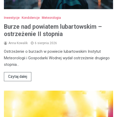
Inwestycje
Kondolencje
Meteorologia
Burze nad powiatem lubartowskim –
ostrzeżenie II stopnia
Anna Kowalik
6 sierpnia 2026
Ostrzeżenie o burzach w powiecie lubartowskim Instytut
Meteorologii i Gospodarki Wodnej wydał ostrzeżenie drugiego
stopnia…
Czytaj dalej