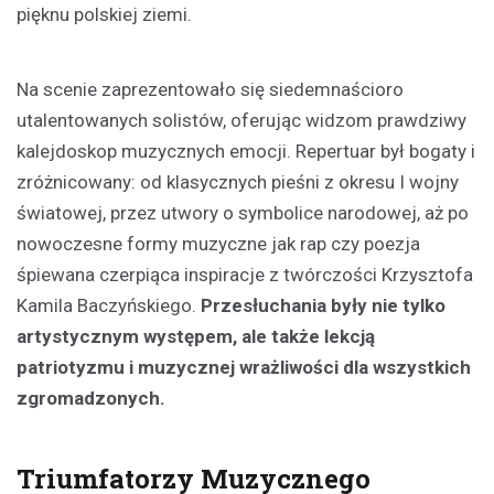
pięknu polskiej ziemi.
Na scenie zaprezentowało się siedemnaścioro
utalentowanych solistów, oferując widzom prawdziwy
kalejdoskop muzycznych emocji. Repertuar był bogaty i
zróżnicowany: od klasycznych pieśni z okresu I wojny
światowej, przez utwory o symbolice narodowej, aż po
nowoczesne formy muzyczne jak rap czy poezja
śpiewana czerpiąca inspiracje z twórczości Krzysztofa
Kamila Baczyńskiego.
Przesłuchania były nie tylko
artystycznym występem, ale także lekcją
patriotyzmu i muzycznej wrażliwości dla wszystkich
zgromadzonych.
Triumfatorzy Muzycznego