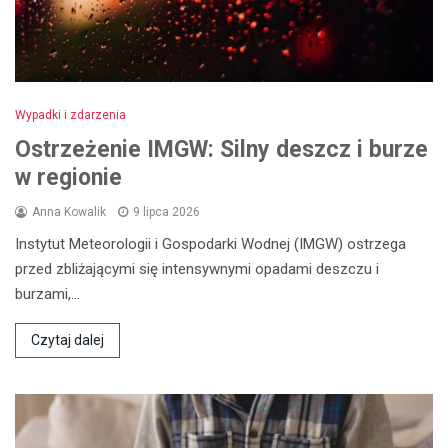
Wypadki i zdarzenia
Ostrzeżenie IMGW: Silny deszcz i burze
w regionie
Anna Kowalik
9 lipca 2026
Instytut Meteorologii i Gospodarki Wodnej (IMGW) ostrzega
przed zbliżającymi się intensywnymi opadami deszczu i
burzami,…
Czytaj dalej