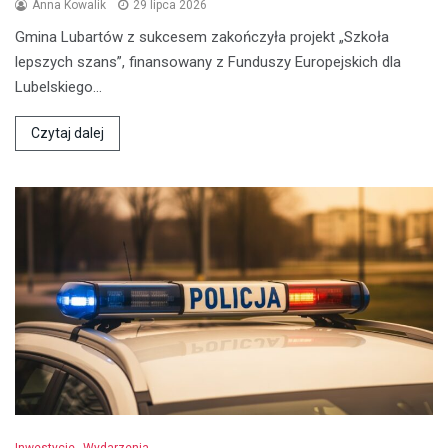
Anna Kowalik
29 lipca 2026
Gmina Lubartów z sukcesem zakończyła projekt „Szkoła
lepszych szans”, finansowany z Funduszy Europejskich dla
Lubelskiego…
Czytaj dalej