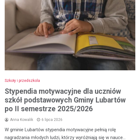
Szkoły i przedszkola
Stypendia motywacyjne dla uczniów
szkół podstawowych Gminy Lubartów
po II semestrze 2025/2026
Anna Kowalik
6 lipca 2026
W gminie Lubartów stypendia motywacyjne pełnią rolę
nagradzania młodych ludzi, którzy wyróżniają się w nauce…