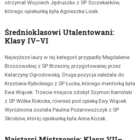
otrzymał Wojciech Jędruszko z SP Szczekarków,
którego opiekunką była Agnieszka Lisek.
Średnioklasowi Utalentowani:
Klasy IV–VI
Najwyższe laury w tej kategorii przypadły Magdalenie
Brzozowskiej z SP Brzeziny, przygotowanej przez
Katarzynę Ogrodowską. Druga pozycja należała do
Krystiana Rybickiego z SP Łucka, którego mentorką była
Ewa Wiącek. Trzecie miejsce zdobył Szymon Kamiński
z SP Wólka Rokicka, również pod opieką Ewy Wiącek.
Wyróżniona została Paulina Pożarowszczyk z SP
Skrobów, której opiekunką była Anna Kozak.
Najstarsi Mistrzowie: Klasy VII–