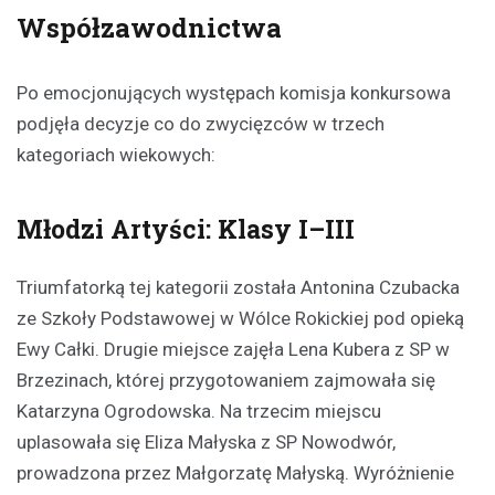
Współzawodnictwa
Po emocjonujących występach komisja konkursowa
podjęła decyzje co do zwycięzców w trzech
kategoriach wiekowych:
Młodzi Artyści: Klasy I–III
Triumfatorką tej kategorii została Antonina Czubacka
ze Szkoły Podstawowej w Wólce Rokickiej pod opieką
Ewy Całki. Drugie miejsce zajęła Lena Kubera z SP w
Brzezinach, której przygotowaniem zajmowała się
Katarzyna Ogrodowska. Na trzecim miejscu
uplasowała się Eliza Małyska z SP Nowodwór,
prowadzona przez Małgorzatę Małyską. Wyróżnienie