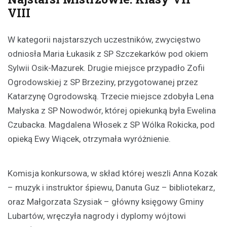
VIII
W kategorii najstarszych uczestników, zwycięstwo
odniosła Maria Łukasik z SP Szczekarków pod okiem
Sylwii Osik-Mazurek. Drugie miejsce przypadło Zofii
Ogrodowskiej z SP Brzeziny, przygotowanej przez
Katarzynę Ogrodowską. Trzecie miejsce zdobyła Lena
Małyska z SP Nowodwór, której opiekunką była Ewelina
Czubacka. Magdalena Włosek z SP Wólka Rokicka, pod
opieką Ewy Wiącek, otrzymała wyróżnienie.
Komisja konkursowa, w skład której weszli Anna Kozak
– muzyk i instruktor śpiewu, Danuta Guz – bibliotekarz,
oraz Małgorzata Szysiak – główny księgowy Gminy
Lubartów, wręczyła nagrody i dyplomy wójtowi