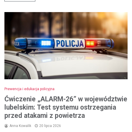
Prewencja i edukacja policyjna
Ćwiczenie „ALARM-26” w województwie
lubelskim: Test systemu ostrzegania
przed atakami z powietrza
Anna Kowalik
20 lipca 2026