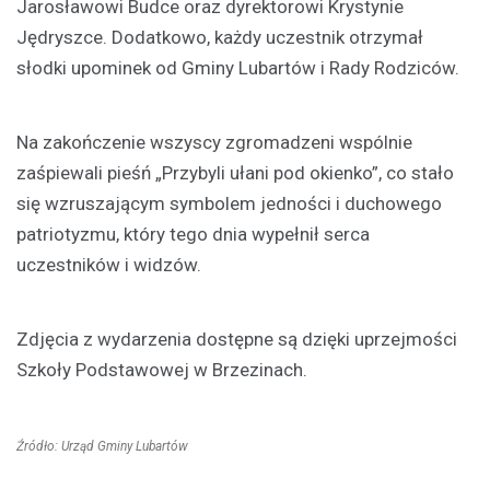
Jarosławowi Budce oraz dyrektorowi Krystynie
Jędryszce. Dodatkowo, każdy uczestnik otrzymał
słodki upominek od Gminy Lubartów i Rady Rodziców.
Na zakończenie wszyscy zgromadzeni wspólnie
zaśpiewali pieśń „Przybyli ułani pod okienko”, co stało
się wzruszającym symbolem jedności i duchowego
patriotyzmu, który tego dnia wypełnił serca
uczestników i widzów.
Zdjęcia z wydarzenia dostępne są dzięki uprzejmości
Szkoły Podstawowej w Brzezinach.
Źródło: Urząd Gminy Lubartów