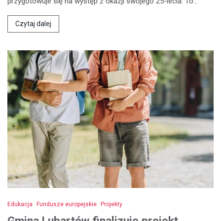
przygotowuje się na występ z okazji swojego 25-lecia. To…
Czytaj dalej
Edukacja
Fundusze europejskie
Projekty