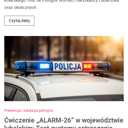
kolarskiego Tour de Pologne Women, mieszkańcy Lubartowa
oraz okolicznych…
Czytaj dalej
Prewencja i edukacja policyjna
Ćwiczenie „ALARM-26” w województwie