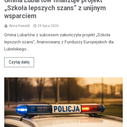
Gmina Lubartów finalizuje projekt
„Szkoła lepszych szans” z unijnym
wsparciem
Anna Kowalik
29 lipca 2026
Gmina Lubartów z sukcesem zakończyła projekt „Szkoła
lepszych szans”, finansowany z Funduszy Europejskich dla
Lubelskiego…
Czytaj dalej