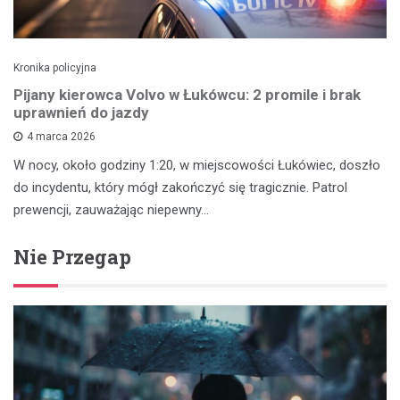
Kronika policyjna
Pijany kierowca Volvo w Łukówcu: 2 promile i brak
uprawnień do jazdy
4 marca 2026
W nocy, około godziny 1:20, w miejscowości Łukówiec, doszło
do incydentu, który mógł zakończyć się tragicznie. Patrol
prewencji, zauważając niepewny…
Nie Przegap