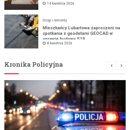
14 kwietnia 2026
Drogi i remonty
Mieszkańcy Lubartowa zaproszeni na
spotkania z geodetami GEOCAD w
sprawie budowy S19
8 kwietnia 2026
Kronika Policyjna