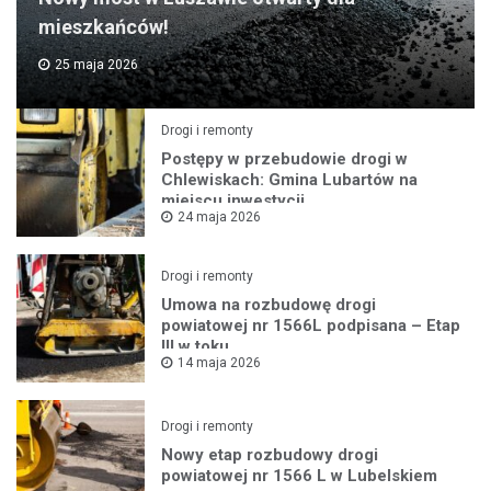
mieszkańców!
25 maja 2026
Drogi i remonty
Postępy w przebudowie drogi w
Chlewiskach: Gmina Lubartów na
miejscu inwestycji
24 maja 2026
Drogi i remonty
Umowa na rozbudowę drogi
powiatowej nr 1566L podpisana – Etap
III w toku
14 maja 2026
Drogi i remonty
Nowy etap rozbudowy drogi
powiatowej nr 1566 L w Lubelskiem