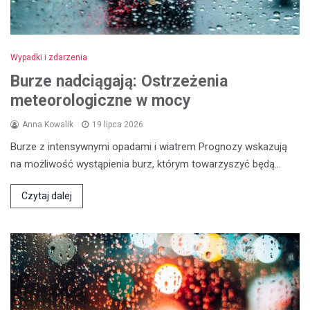
Wypadki i zdarzenia
Burze nadciągają: Ostrzeżenia
meteorologiczne w mocy
Anna Kowalik
19 lipca 2026
Burze z intensywnymi opadami i wiatrem Prognozy wskazują
na możliwość wystąpienia burz, którym towarzyszyć będą…
Czytaj dalej