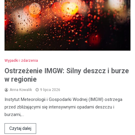
Wypadki i zdarzenia
Ostrzeżenie IMGW: Silny deszcz i burze
w regionie
Anna Kowalik
9 lipca 2026
Instytut Meteorologii i Gospodarki Wodnej (IMGW) ostrzega
przed zbliżającymi się intensywnymi opadami deszczu i
burzami,…
Czytaj dalej