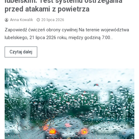
lubelskim: Test systemu ostrzegania
przed atakami z powietrza
Anna Kowalik
20 lipca 2026
Zapowiedź ćwiczeń obrony cywilnej Na terenie województwa
lubelskiego, 21 lipca 2026 roku, między godziną 7:00…
Czytaj dalej