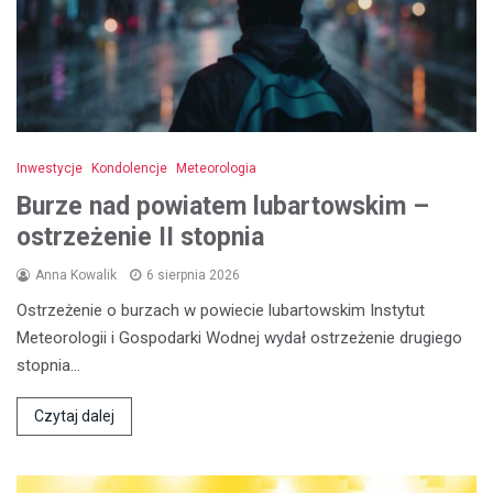
Inwestycje
Kondolencje
Meteorologia
Burze nad powiatem lubartowskim –
ostrzeżenie II stopnia
Anna Kowalik
6 sierpnia 2026
Ostrzeżenie o burzach w powiecie lubartowskim Instytut
Meteorologii i Gospodarki Wodnej wydał ostrzeżenie drugiego
stopnia…
Czytaj dalej