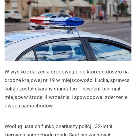
W wyniku zdarzenia drogowego, do którego doszło na
drodze krajowej nr 19 w miejscowości Łucka, sprawca
kolizji został ukarany mandatem. Incydent ten miał
miejsce w środę, 4 września, i spowodował zderzenie
dwóch samochodów.
Według ustaleń funkcjonariuszy policji, 32-letni
kierowca samochodu marki Seat nie zachował