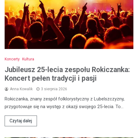
Koncerty
Kultura
Jubileusz 25-lecia zespołu Rokiczanka:
Koncert pełen tradycji i pasji
Anna Kowalik
3 sierpnia 2026
Rokiczanka, znany zespół folklorystyczny z Lubelszczyzny,
przygotowuje się na występ z okazji swojego 25-lecia. To…
Czytaj dalej