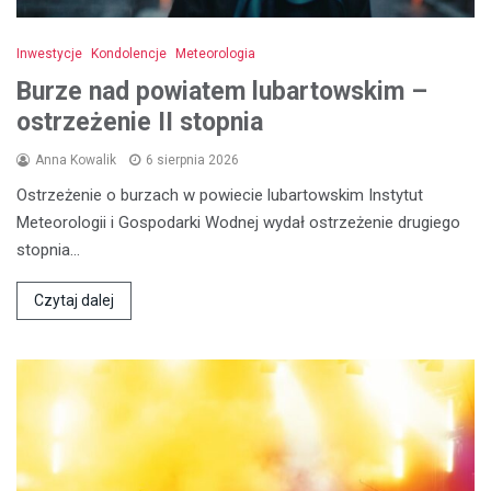
Inwestycje
Kondolencje
Meteorologia
Burze nad powiatem lubartowskim –
ostrzeżenie II stopnia
Anna Kowalik
6 sierpnia 2026
Ostrzeżenie o burzach w powiecie lubartowskim Instytut
Meteorologii i Gospodarki Wodnej wydał ostrzeżenie drugiego
stopnia…
Czytaj dalej