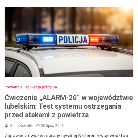
Prewencja i edukacja policyjna
Ćwiczenie „ALARM-26” w województwie
lubelskim: Test systemu ostrzegania
przed atakami z powietrza
Anna Kowalik
20 lipca 2026
Zapowiedź ćwiczeń obrony cywilnej Na terenie województwa