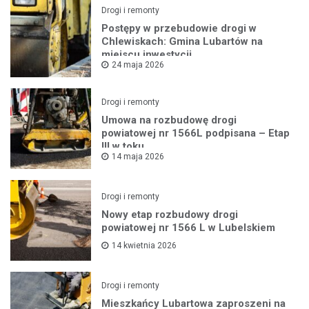
Drogi i remonty
Postępy w przebudowie drogi w
Chlewiskach: Gmina Lubartów na
miejscu inwestycji
24 maja 2026
Drogi i remonty
Umowa na rozbudowę drogi
powiatowej nr 1566L podpisana – Etap
III w toku
14 maja 2026
Drogi i remonty
Nowy etap rozbudowy drogi
powiatowej nr 1566 L w Lubelskiem
14 kwietnia 2026
Drogi i remonty
Mieszkańcy Lubartowa zaproszeni na