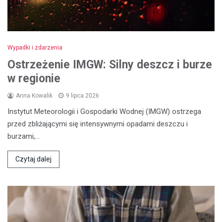
Wypadki i zdarzenia
Ostrzeżenie IMGW: Silny deszcz i burze
w regionie
Anna Kowalik
9 lipca 2026
Instytut Meteorologii i Gospodarki Wodnej (IMGW) ostrzega
przed zbliżającymi się intensywnymi opadami deszczu i
burzami,…
Czytaj dalej