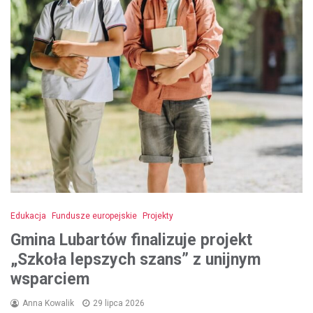
Edukacja
Fundusze europejskie
Projekty
Gmina Lubartów finalizuje projekt
„Szkoła lepszych szans” z unijnym
wsparciem
Anna Kowalik
29 lipca 2026