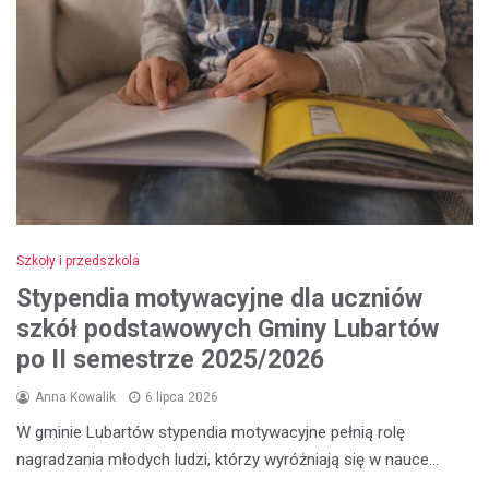
Szkoły i przedszkola
Stypendia motywacyjne dla uczniów
szkół podstawowych Gminy Lubartów
po II semestrze 2025/2026
Anna Kowalik
6 lipca 2026
W gminie Lubartów stypendia motywacyjne pełnią rolę
nagradzania młodych ludzi, którzy wyróżniają się w nauce…