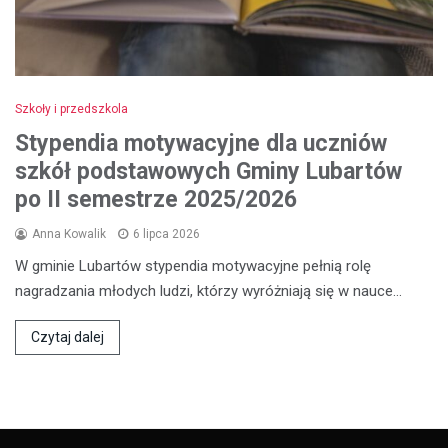
Szkoły i przedszkola
Stypendia motywacyjne dla uczniów
szkół podstawowych Gminy Lubartów
po II semestrze 2025/2026
Anna Kowalik
6 lipca 2026
W gminie Lubartów stypendia motywacyjne pełnią rolę
nagradzania młodych ludzi, którzy wyróżniają się w nauce…
Czytaj dalej