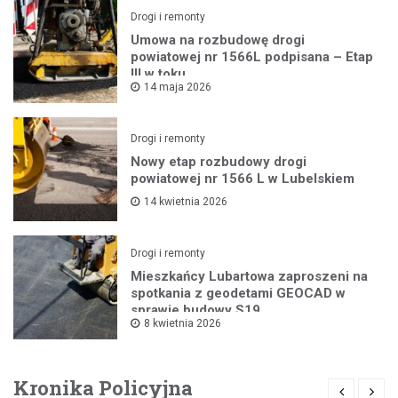
Drogi i remonty
Umowa na rozbudowę drogi
powiatowej nr 1566L podpisana – Etap
III w toku
14 maja 2026
Drogi i remonty
Nowy etap rozbudowy drogi
powiatowej nr 1566 L w Lubelskiem
14 kwietnia 2026
Drogi i remonty
Mieszkańcy Lubartowa zaproszeni na
spotkania z geodetami GEOCAD w
sprawie budowy S19
8 kwietnia 2026
Kronika Policyjna