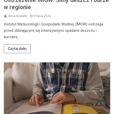
Ostrzeżenie IMGW: Silny deszcz i burze
w regionie
Anna Kowalik
9 lipca 2026
Instytut Meteorologii i Gospodarki Wodnej (IMGW) ostrzega
przed zbliżającymi się intensywnymi opadami deszczu i
burzami,…
Czytaj dalej