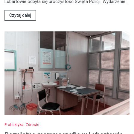
Lubartowie odbyła się uroczystość Święta Policji. Wydarzenie…
Czytaj dalej
Profilaktyka
Zdrowie