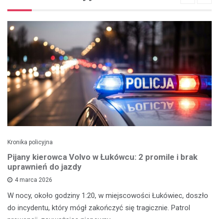
Kronika policyjna
Pijany kierowca Volvo w Łukówcu: 2 promile i brak
uprawnień do jazdy
4 marca 2026
W nocy, około godziny 1:20, w miejscowości Łukówiec, doszło
do incydentu, który mógł zakończyć się tragicznie. Patrol