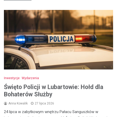
Inwestycje
Wydarzenia
Święto Policji w Lubartowie: Hołd dla
Bohaterów Służby
Anna Kowalik
27 lipca 2026
24 lipca w zabytkowym wnętrzu Pałacu Sanguszków w