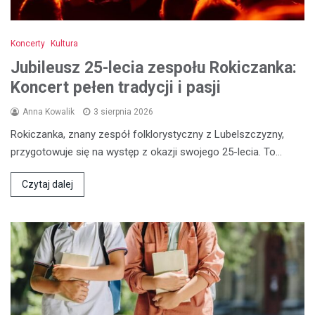
Koncerty
Kultura
Jubileusz 25-lecia zespołu Rokiczanka:
Koncert pełen tradycji i pasji
Anna Kowalik
3 sierpnia 2026
Rokiczanka, znany zespół folklorystyczny z Lubelszczyzny,
przygotowuje się na występ z okazji swojego 25-lecia. To…
Czytaj dalej