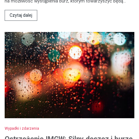
na możliwość wystąpienia burz, którym towarzyszyć będą…
Czytaj dalej
Wypadki i zdarzenia