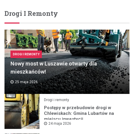
Drogi I Remonty
DROGI I REMONTY
Nowy most w Luszawie otwarty dla
mieszkańców!
25 maja 2026
Drogi i remonty
Postępy w przebudowie drogi w
Chlewiskach: Gmina Lubartów na
miejscu inwestycji
24 maja 2026