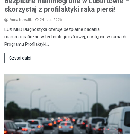
Bezpłatne mammografie w Lubartowie –
skorzystaj z profilaktyki raka piersi!
Anna Kowalik
24 lipca 2026
LUX MED Diagnostyka oferuje bezpłatne badania
mammograficzne w technologii cyfrowej, dostępne w ramach
Programu Profilaktyki…
Czytaj dalej