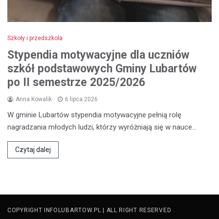
Szkoły i przedszkola
Stypendia motywacyjne dla uczniów
szkół podstawowych Gminy Lubartów
po II semestrze 2025/2026
Anna Kowalik
6 lipca 2026
W gminie Lubartów stypendia motywacyjne pełnią rolę
nagradzania młodych ludzi, którzy wyróżniają się w nauce…
Czytaj dalej
COPYRIGHT INFOLUBARTOW.PL | ALL RIGHT RESERVED