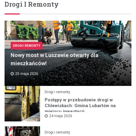
Drogi I Remonty
DROGI I REMONTY
Nowy most w Luszawie otwarty dla
mieszkańców!
25 maja 2026
Drogi i remonty
Postępy w przebudowie drogi w
Chlewiskach: Gmina Lubartów na
miejscu inwestycji
24 maja 2026
Drogi i remonty