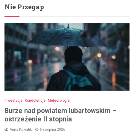
Nie Przegap
Inwestycje
Kondolencje
Meteorologia
Burze nad powiatem lubartowskim –
ostrzeżenie II stopnia
Anna Kowalik
6 sierpnia 2026