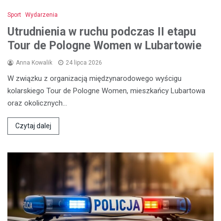
Sport
Wydarzenia
Utrudnienia w ruchu podczas II etapu
Tour de Pologne Women w Lubartowie
Anna Kowalik
24 lipca 2026
W związku z organizacją międzynarodowego wyścigu
kolarskiego Tour de Pologne Women, mieszkańcy Lubartowa
oraz okolicznych…
Czytaj dalej