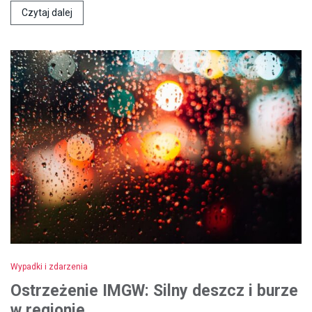
Czytaj dalej
Wypadki i zdarzenia
Ostrzeżenie IMGW: Silny deszcz i burze
w regionie