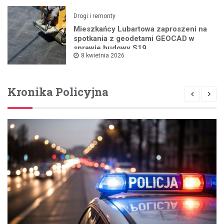
Drogi i remonty
Mieszkańcy Lubartowa zaproszeni na
spotkania z geodetami GEOCAD w
sprawie budowy S19
8 kwietnia 2026
Kronika Policyjna