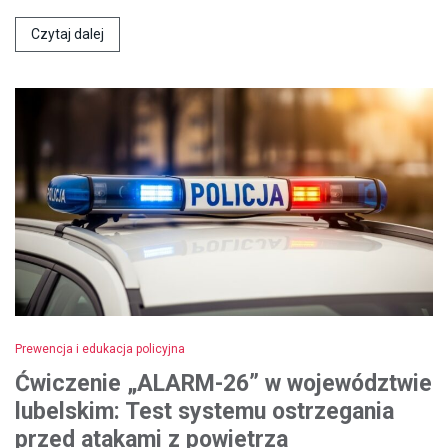
Czytaj dalej
Prewencja i edukacja policyjna
Ćwiczenie „ALARM-26” w województwie
lubelskim: Test systemu ostrzegania
przed atakami z powietrza