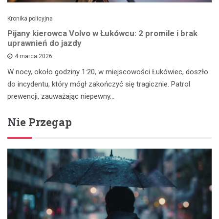
Kronika policyjna
Pijany kierowca Volvo w Łukówcu: 2 promile i brak
uprawnień do jazdy
4 marca 2026
W nocy, około godziny 1:20, w miejscowości Łukówiec, doszło
do incydentu, który mógł zakończyć się tragicznie. Patrol
prewencji, zauważając niepewny…
Nie Przegap