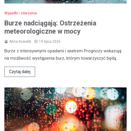
Wypadki i zdarzenia
Burze nadciągają: Ostrzeżenia
meteorologiczne w mocy
Anna Kowalik
19 lipca 2026
Burze z intensywnymi opadami i wiatrem Prognozy wskazują
na możliwość wystąpienia burz, którym towarzyszyć będą…
Czytaj dalej