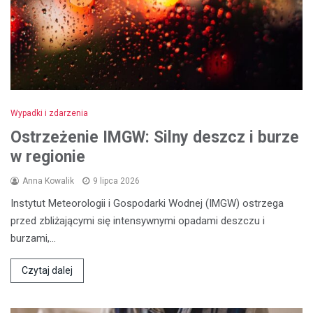
Wypadki i zdarzenia
Ostrzeżenie IMGW: Silny deszcz i burze
w regionie
Anna Kowalik
9 lipca 2026
Instytut Meteorologii i Gospodarki Wodnej (IMGW) ostrzega
przed zbliżającymi się intensywnymi opadami deszczu i
burzami,…
Czytaj dalej