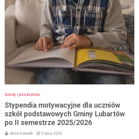
Szkoły i przedszkola
Stypendia motywacyjne dla uczniów
szkół podstawowych Gminy Lubartów
po II semestrze 2025/2026
Anna Kowalik
6 lipca 2026