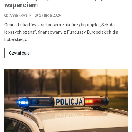
wsparciem
Anna Kowalik
29 lipca 2026
Gmina Lubartów z sukcesem zakończyła projekt „Szkoła
lepszych szans”, finansowany z Funduszy Europejskich dla
Lubelskiego…
Czytaj dalej