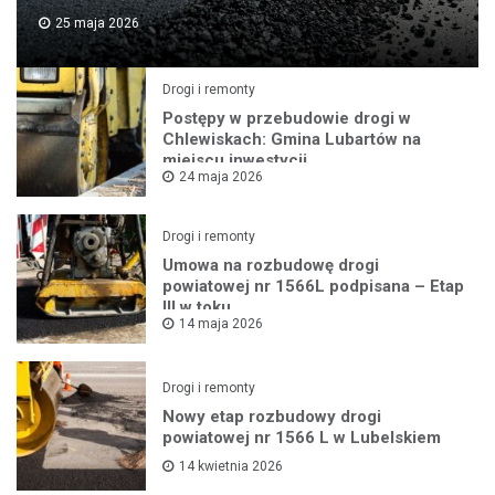
25 maja 2026
Drogi i remonty
Postępy w przebudowie drogi w
Chlewiskach: Gmina Lubartów na
miejscu inwestycji
24 maja 2026
Drogi i remonty
Umowa na rozbudowę drogi
powiatowej nr 1566L podpisana – Etap
III w toku
14 maja 2026
Drogi i remonty
Nowy etap rozbudowy drogi
powiatowej nr 1566 L w Lubelskiem
14 kwietnia 2026