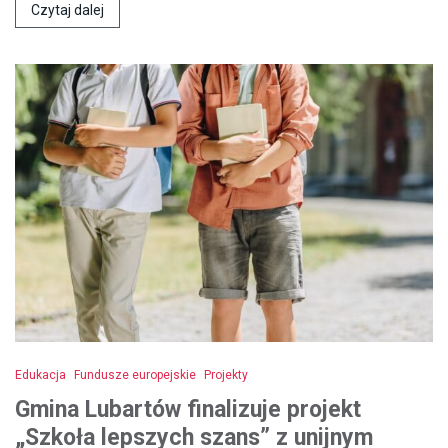
Czytaj dalej
Edukacja
Fundusze europejskie
Projekty
Gmina Lubartów finalizuje projekt
„Szkoła lepszych szans” z unijnym