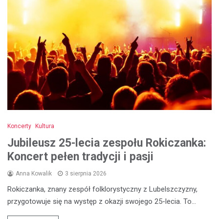
Koncerty
Kultura
Jubileusz 25-lecia zespołu Rokiczanka:
Koncert pełen tradycji i pasji
Anna Kowalik
3 sierpnia 2026
Rokiczanka, znany zespół folklorystyczny z Lubelszczyzny,
przygotowuje się na występ z okazji swojego 25-lecia. To…