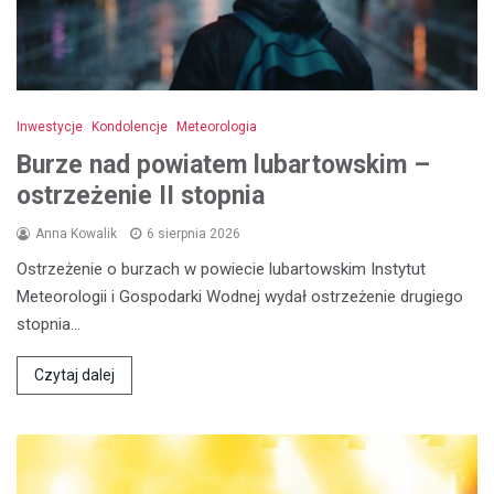
Inwestycje
Kondolencje
Meteorologia
Burze nad powiatem lubartowskim –
ostrzeżenie II stopnia
Anna Kowalik
6 sierpnia 2026
Ostrzeżenie o burzach w powiecie lubartowskim Instytut
Meteorologii i Gospodarki Wodnej wydał ostrzeżenie drugiego
stopnia…
Czytaj dalej